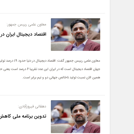
معاون علمی رییس جمهور:
اقتصاد دیجیتال ایران در دنیا تقر
معاون علمی رییس ج
جهان اقتصاد دیجیتال است که در
همین الان نسبت تولید ناخالص جهانی دو و نیم برابر است.
دهقانی فیروزآبادی:
تدوین برنامه ملی کاهش