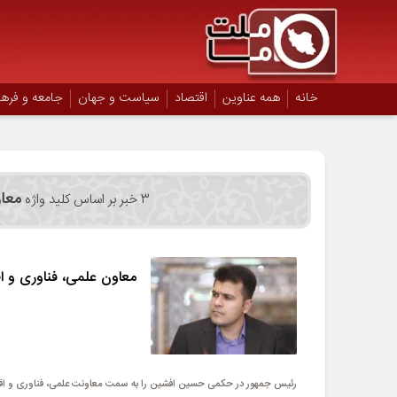
خانه
همه عناوین
اقتصاد
سیاست و جهان
جامعه و فره
معا
3 خبر بر اساس کلید واژه
معاون علمی، فناوری و 
رئیس جمهور در حکمی حسین افشین را به سمت معاونت علمی، فناوری و اقت