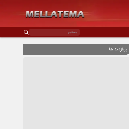
پربازدید ها