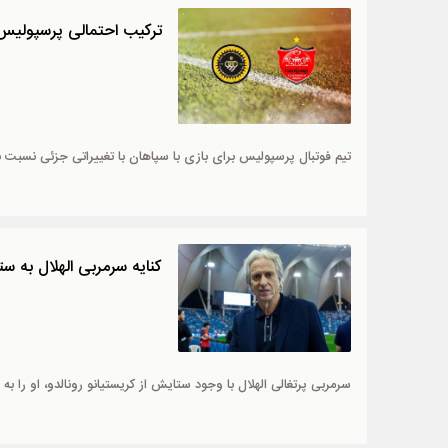
ترکیب احتمالی پرسپولیس 
تیم فوتبال پرسپولیس برای بازی با سپاهان با تغییراتی جزئی نسبت ب
کنایه سرمربی الهلال به ست
سرمربی پرتغالی الهلال با وجود ستایش از کریستیانو رونالدو، او را 