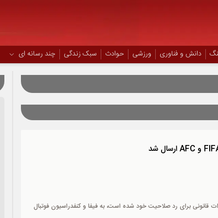
نگ
دانش و فناوری
ورزشی
حوادث
سبک زندگی
چند رسانه ای
وازه بان اصلی در برابر پرسپولیس
ات قانونی برای رد صلاحیت‌ خود شده است، به فیفا و کنفدراسیون فوتبال