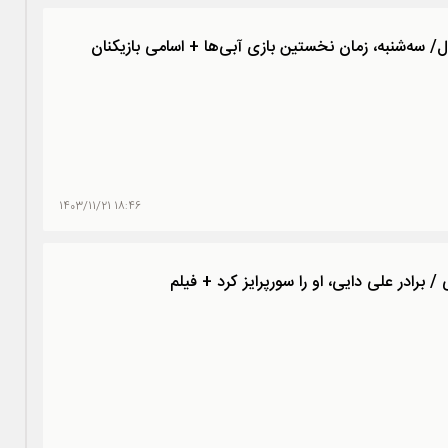
ال/ سه‌شنبه، زمان نخستین بازی آبی‌ها + اسامی بازیکنان
18:46 1403/11/21
برادر علی دایی، او را سورپرایز کرد + فیلم