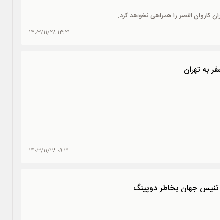
ران کاروان النصر را همراهی نخواهد کرد.
13:21 1403/11/28
09:21 1403/11/28
تنیس جهان بخاطر دوپینگ