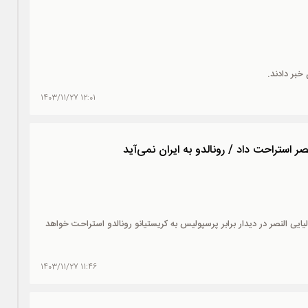
خبر دادند.
12:01 1403/11/27
صر استراحت داد / رونالدو به ایران نمی‌آید
لیایی النصر در دیدار برابر پرسپولیس به کریستیانو رونالدو استراحت خواهد
11:46 1403/11/27