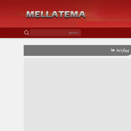
پربازدید ها