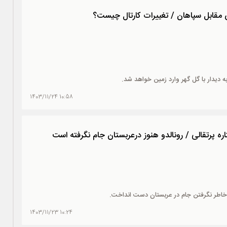
مقابل سپاهان / تغییرات کارتال چیست؟
ه دیدار با گل گهر وارد زمین خواهد شد.
10:58 1403/11/24
اره پرتقالی / رونالدو هنوز درعربستان جام نگرفته است
به خاطر نگرفتن جام در عربستان دست انداخت.
10:24 1403/11/23