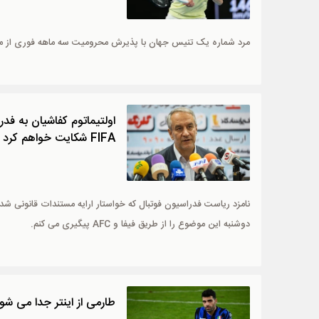
مرد شماره یک تنیس جهان با پذیرش محرومیت سه ‌ماهه فوری از مساب
FIFA شکایت خواهم کرد
نامزد ریاست فدراسیون فوتبال که خواستار ارایه مستندات قانونی ش
دوشنبه این موضوع را از طریق فیفا و AFC پیگیری می کنم.
طارمی از اینتر جدا می شو