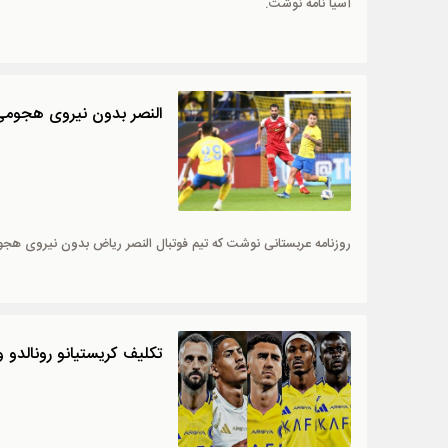
آسیا نامه نوشت.
النصر بدون نیروی هجومی 
روزنامه عربستانی نوشت که تیم فوتبال النصر ریاض بدون نیروی ه
تکلیف کریستیانو رونالدو