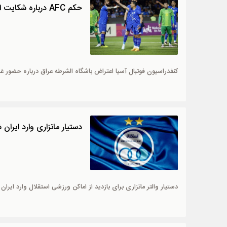
حکم AFC درباره شکایت الشرطه از استقلال صادر شد
کنفدراسیون فوتبال آسیا اعتراض باشگاه الشرطه عراق درباره حضور غیر ق
دستیار ماتزاری وارد ایران 
دستیار والتر ماتزاری برای بازدید از اماکن ورزشی استقلال وارد ایران