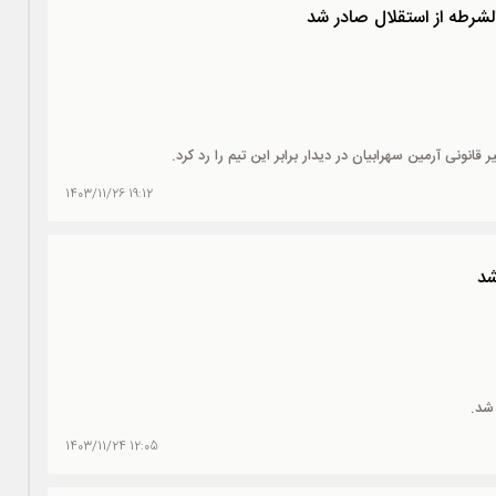
انونی آرمین سهرابیان در دیدار برابر این تیم را رد کرد.
19:12 1403/11/26
شد
 شد.
12:05 1403/11/24