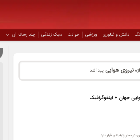
نگ
دانش و فناوری
ورزشی
حوادث
سبک زندگی
چند رسانه ای
نیروی هوایی
پیدا شد
ایی‌ جهان + اینفوگرافیک
 در صدر رتبه‌بندی قرار دارد.