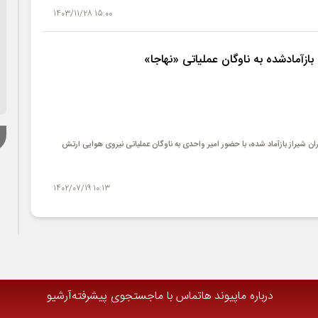
15:00 1403/11/28
ن شیراز بازآماد شده، با حضور امیر واحدی به ناوگان عملیاتی نیروی هوایی ارتش
10:13 1402/07/19
درباره ما
پیوند ها
تماس با ما
جستجوی پیشرفته
آرشیو