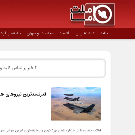
خانه
همه عناوین
اقتصاد
سیاست و جهان
جامعه و فره
2 خبر بر اساس کلید واژه
قدرتمندترین نیروهای هو
ایالات متحده با در اختیار داشتن بزرگ‌ترین و پیشرفته‌ترین نیروی هوایی جهان،