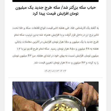
حباب سکه بزرگتر شد/ سکه طرح جدید یک میلیون
تومان افزایش قیمت پیدا کرد
به گفته یک کارشناس طلا، طی هفته اخیر قیمت انواع قطعات سکه و طلا تحت
تاثیر نرخ ارز در داخل قرار گرفت و با افزایش همراه شد؛ بدین ترتیب‌ سکه تمام
طرح جدید با یک میلیون و 150 هزار تومان افزایش در آخرین معاملات پایانی
هفته به 48 میلیون و 850 هزار تومان رسید. سکه تمام طرح قدیم نیز با 1.2
میلیون تومان افزایش نسبت به بهای خود در ابتدای هفته، مرز 43 میلیون تومان
را رد کرده و 43 میلیون و 200 هزار تومان تعیین قیمت شد.
14:24 1403/07/13