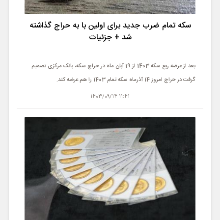
سکه تمام ضرب جدید برای اولین با به حراج گذاشته
شد + جزئیات
بعد از عرضه ربع سکه 1403 از 19 آبان ماه در حراج سکه، بانک مرکزی تصمیم
گرفت در حراج امروز 14 آذرماه سکه تمام 1403 را هم عرضه کند.
11:41 1403/09/14