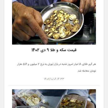
قیمت سکه و طلا 9 دی 1402
هر گرم طلای 18 عیار امروز شنبه در بازار تهران به نرخ 2 میلیون و 516 هزار
تومان معامله شد.
14:33 1402/10/09