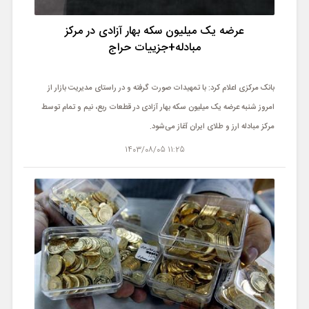
عرضه یک میلیون سکه بهار آزادی در مرکز
مبادله+جزییات حراج
بانک مرکزی اعلام کرد: با تمهیدات صورت گرفته و در راستای مدیریت بازار از
امروز شنبه عرضه یک میلیون سکه بهار آزادی در قطعات ربع، نیم و تمام توسط
مرکز مبادله ارز و طلای ایران آغاز می‌شود.
11:25 1403/08/05