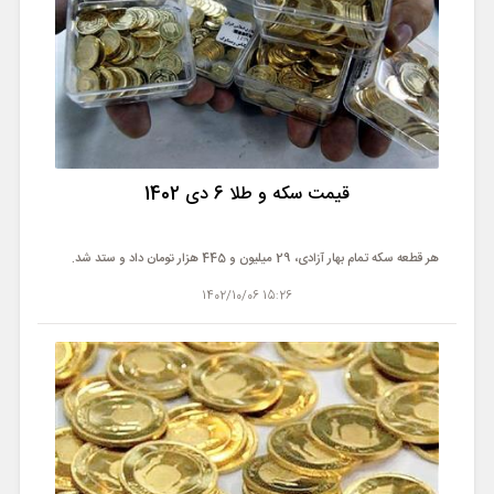
قیمت سکه و طلا 6 دی 1402
هر قطعه سکه تمام بهار آزادی، 29 میلیون و 445 هزار تومان داد و ستد شد.
15:26 1402/10/06