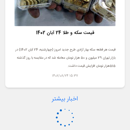
قیمت سکه و طلا 24 آبان 1402
قیمت هر قطعه سکه بهار آزادی طرح جدید امروز (چهارشنبه، 24 آبان 1402) در
بازار تهران 29 میلیون و 50 هزار تومان معامله شد که در مقایسه با روز گذشته
515هزار تومان افزایش قیمت داشت.
15:37 1402/08/24
اخبار بیشتر