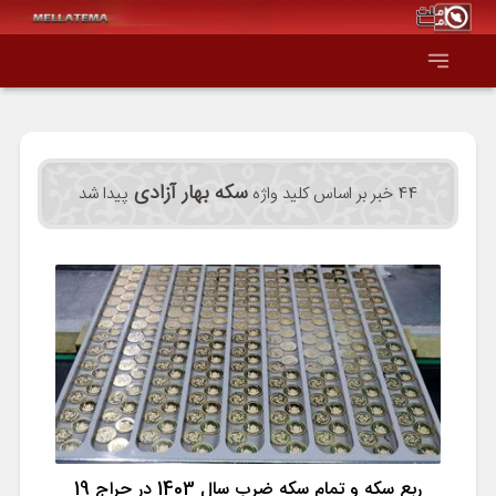
صفحه اصلی
سکه بهار آزادی
44 خبر بر اساس کلید واژه
پیدا شد
همه عناوین
اقتصاد
سیاست و جهان
جامعه و فرهنگ
دانش و فناوری
ربع سکه و تمام سکه ضرب سال 1403 در حراج 19