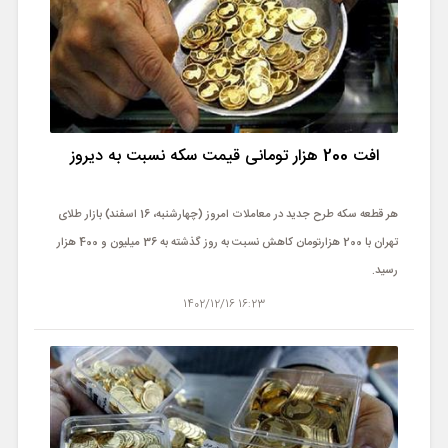
افت 200 هزار تومانی قیمت سکه نسبت به دیروز
هر قطعه سکه طرح جدید در معاملات امروز (چهارشنبه، 16 اسفند) بازار طلای
تهران با 200 هزارتومان کاهش نسبت به روز گذشته به 36 میلیون و 400 هزار
رسید.
16:23 1402/12/16