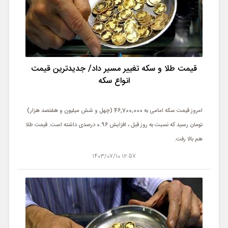
قیمت طلا و سکه تغییر مسیر داد/ جدیدترین قیمت
انواع سکه
امروز قیمت سکه امامی به 46,700,000 (چهل و شش میلیون و هفتصد هزار)
تومان رسید که نسبت به روز قبل ، افزایش 0.96 درصدی داشته است. قیمت طلا
هم بالا رفت.
12:57 1403/07/10