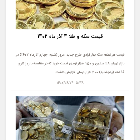
قیمت سکه و طلا 4 آذر ماه 1402
قیمت هر قطعه سکه بهار آزادی طرح جدید امروز (شنبه، چهارم آذرماه 1402) در
بازار تهران 28 میلیون و 950 هزار تومان قیمت خورد که در مقایسه با روز کاری
گذشته (پنجشنبه) 200 هزار تومان افزایش داشت.
15:38 1402/09/04