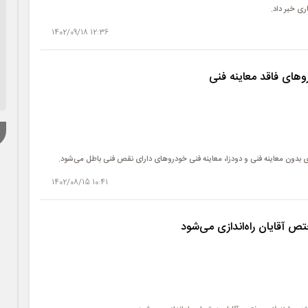
ری خبر داد.
12:36 1402/09/18
وهای فاقد معاینه فنی
 بدون معاینه فنی و دودزا، معاینه فنی خودروهای دارای نقص فنی باطل می‌شود.
10:41 1402/08/15
ص آقایان راه‌اندازی می‌شود