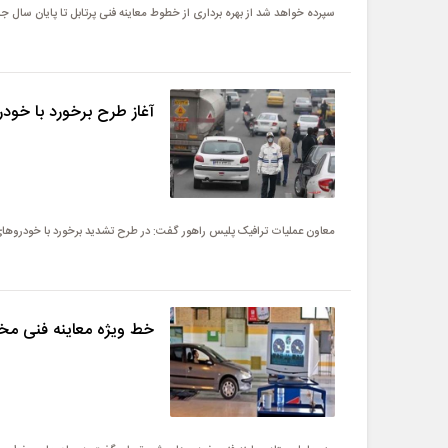
سپرده خواهد شد از بهره برداری از خطوط معاینه فنی پرتابل تا پایان سال جا
آغاز طرح برخورد با خودر
معاون عملیات ترافیک پلیس راهور گفت: در طرح تشدید برخورد با خودروهای
خط ویژه معاینه فنی مخت