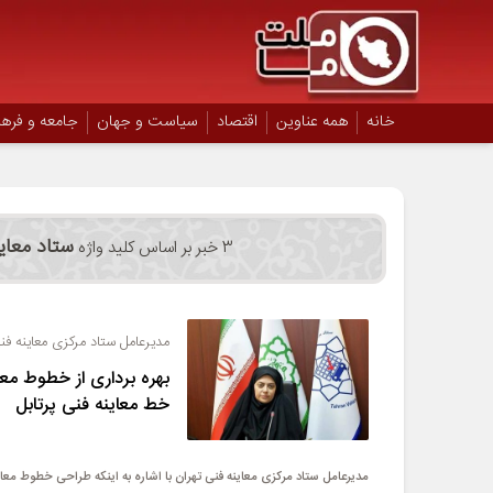
خانه
همه عناوین
اقتصاد
سیاست و جهان
جامعه و فره
ستاد معای
3 خبر بر اساس کلید واژه
مدیرعامل ستاد مرکزی معاینه فنی
بهره برداری از خطوط مع
خط معاینه فنی پرتابل
مدیرعامل ستاد مرکزی معاینه فنی تهران با اشاره به اینکه طراحی خطوط معا