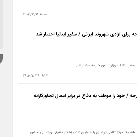
10:08 1403/11/16
 برای آزادی شهروند ایرانی / سفیر ایتالیا احضار شد
» سفیر ایتالیا به وزارت امور خارجه احضار شد.
19:13 1403/10/14
رجه / خود را موظف به دفاع در برابر اعمال تجاوزکارانه
لیه چند مرکز نظامی در ایران را به عنوان نقض آشکار حقوق بین‌الملل و منشور