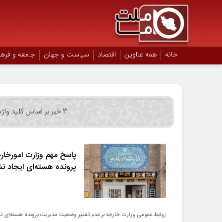
خانه
همه عناوین
اقتصاد
سیاست و جهان
جامعه و فره
3 خبر بر اساس کلید واژه
پاسخ مهم وزارت امورخار
پرونده هسته‌ای ایجاد 
روابط عمومی وزارت خارجه بر عدم تغییر وضعیت مدیریت پرونده هسته‌ای تا