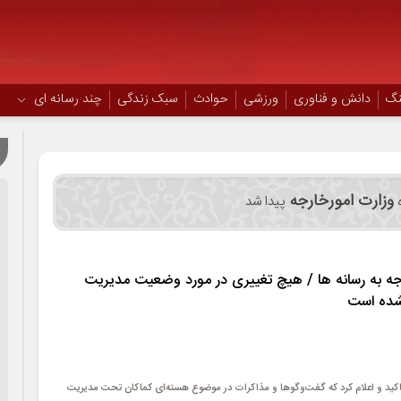
نگ
دانش و فناوری
ورزشی
حوادث
سبک زندگی
چند رسانه ای
وزارت امورخارجه
پیدا شد
جه به رسانه ها / هیچ تغییری در مورد وضعیت مدیریت
نشده است
کید و اعلام کرد که گفت‌وگوها و مذاکرات در موضوع هسته‌ای کماکان تحت مدیریت