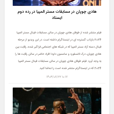
ورزشی
هادی چوپان در مسابقات مستر المپیا در رده دوم
حوادث
ایستاد
سبک زندگی
فیلم منتشر شده از طوفان هادی چوپان در سالن مسابقات فینال مستر المپیا
2024 بازتاب گسترده ای در اینستاگرام داشته است. در این ویدیو از مرحله
چند رسانه ای
فینال دسته آزاد مستر المپیا که در شبکه های اجتماعی فراگیر شده، رقابت بین
هادی چوپان، درک لانسفورد و سامسون داودا افراد حاضر در سالن رقابت ها را
به وجد آورد. فیلم طوفان هادی چوپان در سالن مسابقات فینال مستر المپیا
2024 که در اینستاگرام منتشر شده است را تماشا کنید.
10:17 1403/07/22