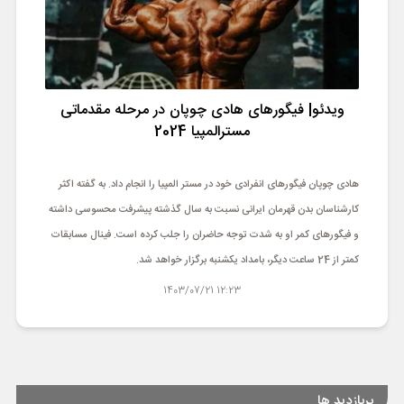
ویدئو| فیگورهای هادی چوپان در مرحله مقدماتی
مسترالمپیا 2024
هادی چوپان فیگورهای انفرادی خود در مستر المپیا را انجام داد. به گفته اکثر
کارشناسان بدن قهرمان ایرانی نسبت به سال گذشته پیشرفت محسوسی داشته
و فیگورهای کمر او به شدت توجه حاضران را جلب کرده است. فینال مسابقات
کمتر از 24 ساعت دیگر، بامداد یکشنبه برگزار خواهد شد.
12:23 1403/07/21
پربازدید ها