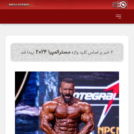
صفحه اصلی
مسترالمپیا 2024
2 خبر بر اساس کلید واژه
پیدا شد
همه عناوین
اقتصاد
سیاست و جهان
جامعه و فرهنگ
دانش و فناوری