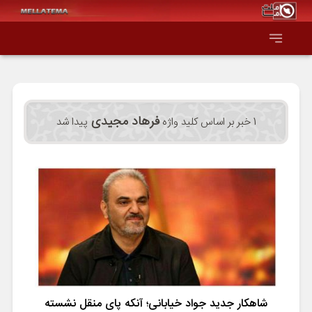
صفحه اصلی
فرهاد مجیدی
1 خبر بر اساس کلید واژه
پیدا شد
همه عناوین
اقتصاد
سیاست و جهان
جامعه و فرهنگ
دانش و فناوری
شاهکار جدید جواد خیابانی؛ آنکه پای منقل نشسته