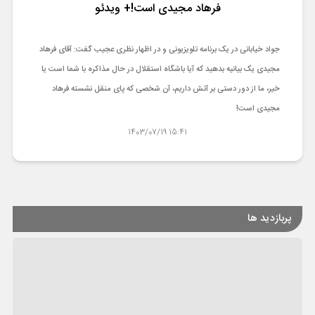
ورزشی
فرهاد مجیدی است!+ ویدئو
حوادث
جواد خیابانی در یک برنامه تلویزیونی و در اظهار نظری عجیب گفت: آقای فرهاد
مجیدی یک بیانیه بدهید که آیا باشگاه استقلال در حال مذاکره با شما است یا
سبک زندگی
خیر، ما از دور دستی بر آتش داریم، آن شخصی که پای منقل نشسته فرهاد
مجیدی است!
چند رسانه ای
15:41 1403/07/19
پربازدید ها