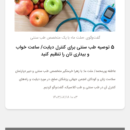
گفت‌وگوی «ملت ما» با یک متخصص طب سنتی
5 توصیه طب سنتی برای کنترل دیابت/ ساعت خواب
و بیداری تان را تنظیم کنید
عاطفه پورمحمد/ ملت ما: با زهرا خرمنگیر متخصص طب سنتی و دبیر دپارتمان
سلامت زنان و کودکان انجمن جهانی پزشکان صلح، در مورد دیابت و راه‌های
کنترل آن در طب سنتی و طب کلاسیک، گفت‌وگو کردیم.
10:03 1403/07/18