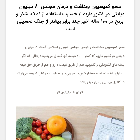
عضو کمیسیون بهداشت و درمان مجلس: 8 میلیون
دیابتی در کشور داریم / خسارت استفاده از نمک، شکر و
برنج در 100 ساله اخیر چند برابر بیشتر از جنگ تحمیلی
است
عضو کمیسیون بهداشت و درمان مجلس شورای اسلامی گفت: 8 میلیون
دیابتی در کشور داریم که کمتر از 20 درصد آنها کنترل می‌شود درحالی که اگر
بسته‌های تشویقی و تنبیهی، هم از طریق قیمت دارو و هم از طریق حق بیمه
بیماران شناخته شده «فشار خون»، «چربی» و «دیابت» در نظر بگیریم، می‌تواند
در کنترل بیماری بسیار موثر باشد.
12:26 1403/08/14