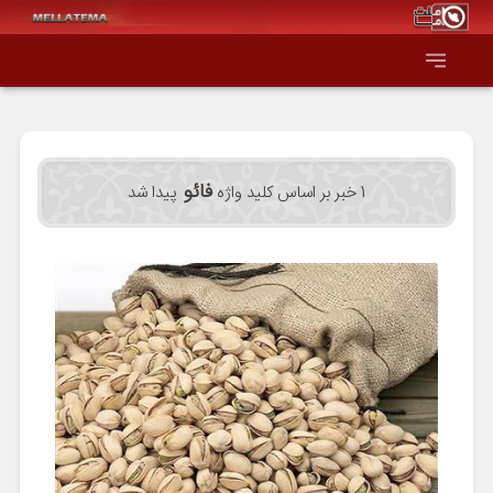
صفحه اصلی
فائو
1 خبر بر اساس کلید واژه
پیدا شد
همه عناوین
اقتصاد
سیاست و جهان
جامعه و فرهنگ
دانش و فناوری