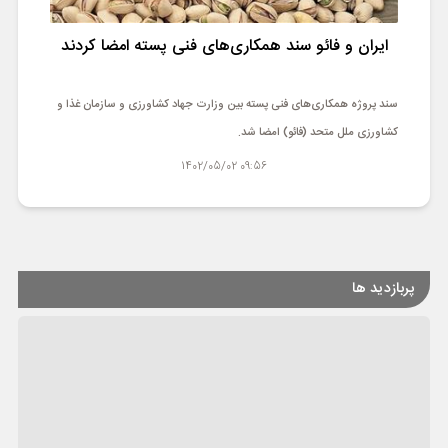
ورزشی
ایران و فائو سند همکاری‌های فنی پسته امضا کردند
حوادث
سند پروژه همکاری‌های فنی پسته بین وزارت جهاد کشاورزی و سازمان غذا و
سبک زندگی
کشاورزی ملل متحد (فائو) امضا شد.
چند رسانه ای
09:56 1402/05/02
پربازدید ها