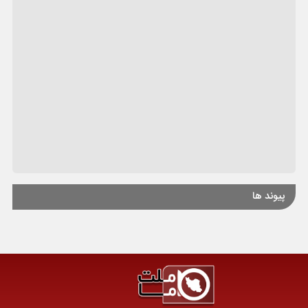
پیوند ها