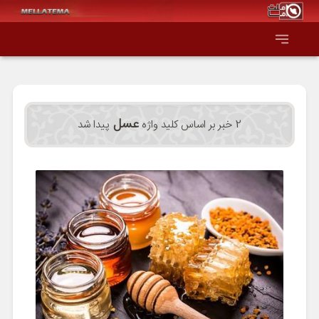
صفحه اصلی
عسل
2 خبر بر اساس کلید واژه
پیدا شد
همه عناوین
اقتصاد
سیاست و جهان
جامعه و فرهنگ
دانش و فناوری