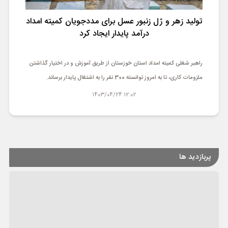
تولید زهر و ژل زنبور عسل برای مددجویان کمیته امداد
درآمد پایدار ایجاد کرد
راهبر شغلی کمیته امداد استان خوزستان از طریق آموزش و در اختیار گذاشتن
ملزومات کاری، تا به امروز توانسته 300 نفر را به اشتغال پایدار برساند.
12:02 1403/04/24
پربازدید ها