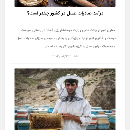
ورزشی
درآمد صادرات عسل در کشور چقدر است؟
حوادث
معاون امور تولیدات دامی وزارت جهادکشاورزی گفت: در راستای سیاست
سبک زندگی
درست واگذاری امور تولید و بازرگانی به بخش خصوصی ،میزان صادرات عسل
و محصولات زنبور عسل به 5.6میلیون دلار رسیده است.
چند رسانه ای
11:58 1403/05/31