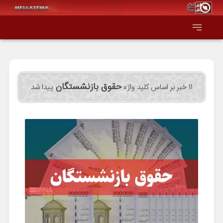
صفحه اصلی
حقوق بازنشستگان
11 خبر بر اساس کلید واژه
پیدا شد
همه عناوین
اقتصاد
سیاست و جهان
جامعه و فرهنگ
دانش و فناوری