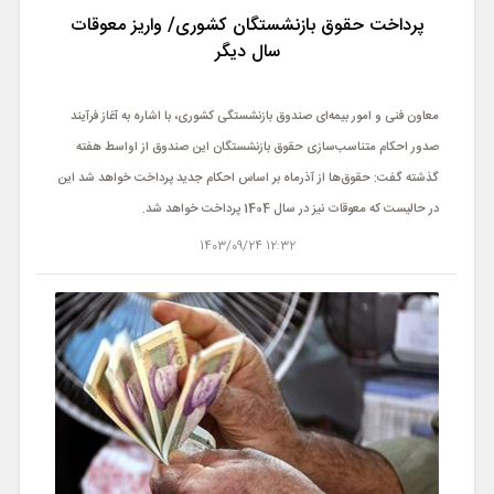
پرداخت حقوق بازنشستگان کشوری/ واریز معوقات
سال دیگر
معاون فنی و امور بیمه‌ای صندوق بازنشستگی کشوری، با اشاره به آغاز فرآیند
صدور احکام متناسب‌سازی حقوق بازنشستگان این صندوق از اواسط هفته
گذشته گفت: حقوق‌ها از آذرماه بر اساس احکام جدید پرداخت خواهد شد این
در حالیست که معوقات نیز در سال 1404 پرداخت خواهد شد.
12:32 1403/09/24