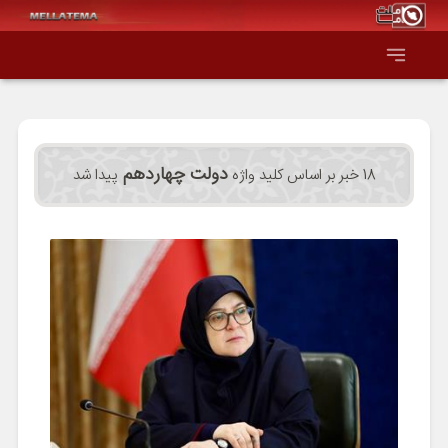
صفحه اصلی
دولت چهاردهم
18 خبر بر اساس کلید واژه
پیدا شد
همه عناوین
اقتصاد
سیاست و جهان
جامعه و فرهنگ
دانش و فناوری