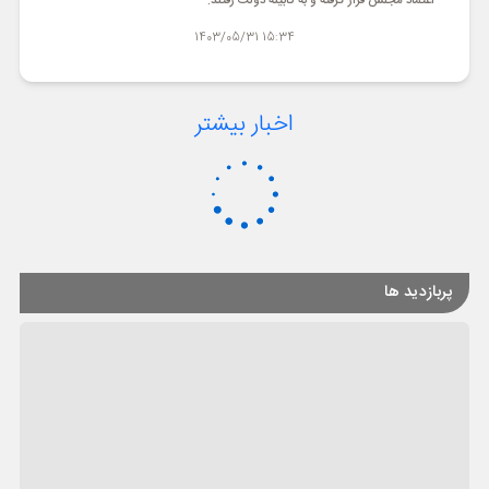
اعتماد مجلس قرار گرفته و به کابینه دولت رفتند.
15:34 1403/05/31
اخبار بیشتر
پربازدید ها