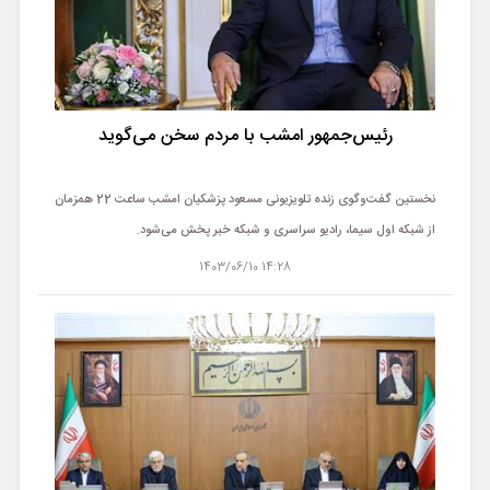
رئیس‌جمهور امشب با مردم سخن می‌گوید
نخستین گفت‌وگوی زنده تلویزیونی مسعود پزشکیان امشب ساعت 22 همزمان
از شبکه اول سیما، رادیو سراسری و شبکه خبر پخش می‌شود.
14:28 1403/06/10