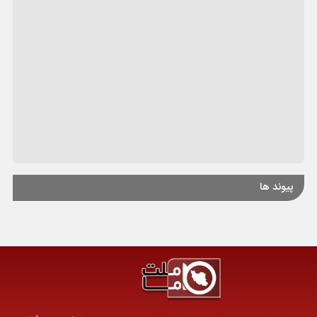
پیوند ها