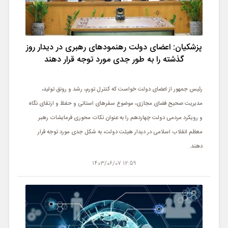
پزشکیان: اعضای دولت رهنمودهای رهبری در دیدار روز
گذشته را به طور جدی مورد توجه قرار دهند
رئیس جمهور از اعضای دولت خواست که کنترل تورم، رشد و رونق تولید،
مدیریت صحیح فضای مجازی، موضوع سفرهای استانی و حفظ و ارتقای نگاه
و رویکرد مردمی دولت چهاردهم را به عنوان نکات محوری فرمایشات رهبر
معظم انقلاب اسلامی در دیدار هیئت دولت، به شکل جدی مورد توجه قرار
دهند.
12:59 1403/06/07