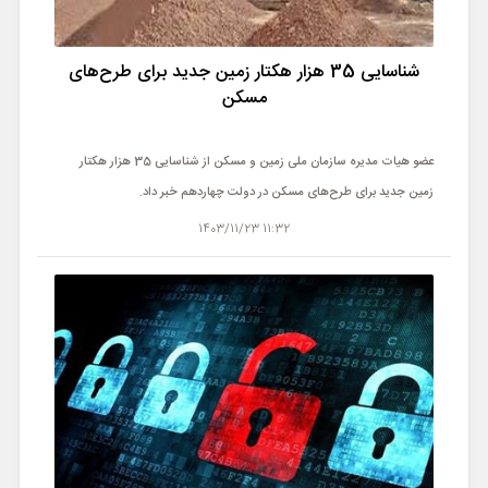
شناسایی 35 هزار هکتار زمین جدید برای طرح‌های
مسکن
عضو هیات مدیره سازمان ملی زمین و مسکن از شناسایی 35 هزار هکتار
زمین جدید برای طرح‌های مسکن در دولت چهاردهم خبر داد.
11:32 1403/11/23