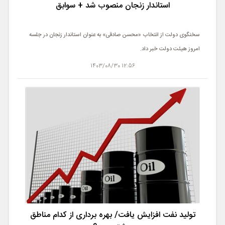
استاندار زنجان منصوب شد + سوابق
سخنگوی دولت از انتخاب «محسن صادقی» به عنوان استاندار زنجان در جلسه
امروز هیئت دولت خبر داد.
12:56 1403/08/30
تولید نفت افزایش یافت/ بهره برداری از کدام مناطق