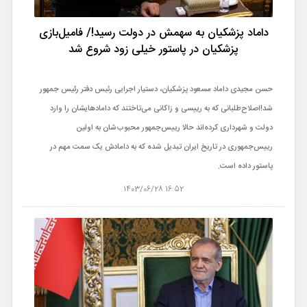
داماد پزشکیان به سهمش در دولت رسید!/ فامیل‌بازی
پزشکیان در پاستور خیلی زود شروع شد
حسن مجیدی داماد مسعود پزشکیان، دستیار اجرایی رئیس دفتر رئیس جمهور
شد!اصلاح‌طلبانی که به رییسی و زاکانی می‌تاختند که دامادهایشان را وارد
دولت و شهرداری کرده‌اند حالا رییس‌جمهور محبوب‌شان به اولین
رییس‌جمهوری در تاریخ ایران تبدیل شده که به دامادش یک سمت مهم در
پاستور داده است‌.
16:52 1403/06/28