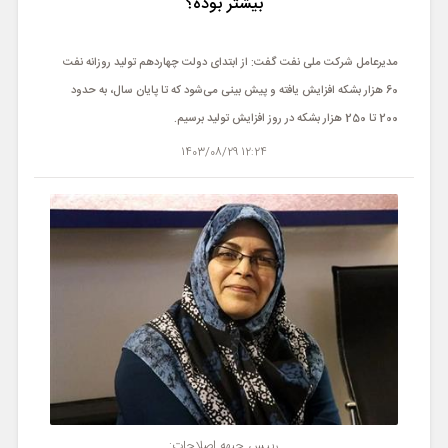
بیشتر بوده؟
مدیرعامل شرکت ملی نفت گفت: از ابتدای دولت چهاردهم تولید روزانه نفت
60 هزار بشکه افزایش یافته و پیش بینی می‌شود که تا پایان سال، به حدود
200 تا 250 هزار بشکه در روز افزایش تولید برسیم.
12:24 1403/08/29
رییس جبهه اصلاحات: