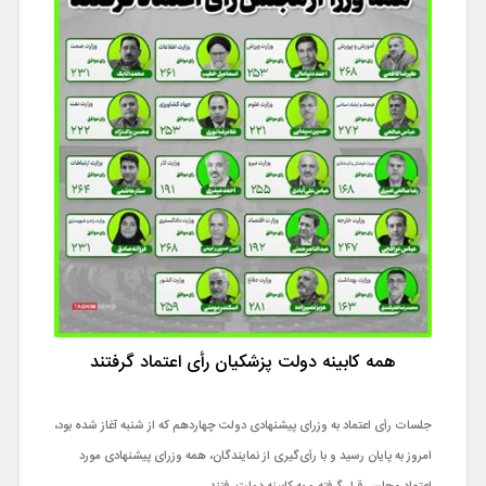
همه کابینه دولت پزشکیان رأی اعتماد گرفتند
جلسات رأی اعتماد به وزرای پیشنهادی دولت چهاردهم که از شنبه آغاز شده بود،
امروز به پایان رسید و با رأی‌گیری از نمایندگان، همه وزرای پیشنهادی مورد