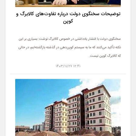
ورزشی
توضیحات سخنگوی دولت درباره تفاوت‌های کالابرگ و
حوادث
کوپن
سبک زندگی
سخنگوی دولت با انتشار یادداشتی در خصوص کالابرگ نوشت: بسیاری بر این
نکته تأکید می‌کنند که ما به سیستم کوپن‌دهی در گذشته بازگشته‌ایم، در حالی
چند رسانه ای
که کالابرگ کوپن نیست.
12:41 1403/11/27