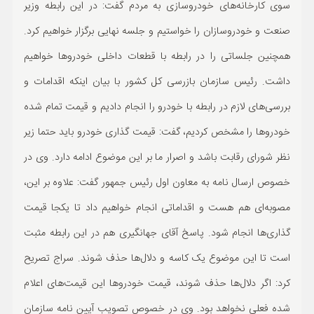
سوی کارخانه‌ها‌ی خودروسازی به مردم گفت: در این رابطه وزیر
ورزشی
صنعت و خودروسازان را خواستیم و جلسه نهایی برگزار خواهیم کرد.
حوادث
همچنین جلساتی را در رابطه با قطعات داخلی خودروها خواهیم
سبک زندگی
داشت. رئیس سازمان بازرسی کل کشور با بیان اینکه اقدامات و
بررسی‌های لازم در رابطه با خودرو را انجام دادیم و قیمت تمام شده
چند رسانه ای
خودروها را مشخص کردیم، گفت: قیمت گذاری خودرو باید حتما زیر
نظر شورای رقابت باشد و اصرار ما بر این موضوع ادامه دارد. وی در
خصوص ارسال نامه به معاون اول رئیس جمهور گفت: علاوه بر این،
مصوبه‌ای هم هست و اقداماتی انجام خواهیم داد تا یکجا قیمت
گذاری‌ها انجام شود. پاسخ آقای جهانگیری هم در این رابطه مثبت
است تا این موضوع یک کاسه و دلال‌ها حذف شوند. سراج تصریح
کرد: اگر دلال‌ها حذف شوند، قیمت خودروها این قیمت‌های اعلام
شده فعلی نخواهد بود. وی در خصوص تصویب آیین نامه سازمان