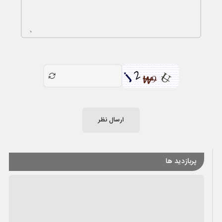
ارسال نظر
پربازدید ها