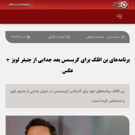
دسته بندی :
سیاست و جهان
اشتراک گذاری
1403/10/08
صفحه اصلی
همه عناوین
برنامه‌های بن افلک برای کریسمس بعد جدایی از جنیفر لوپز +
عکس
اقتصاد
سیاست و جهان
بن افلک برنامه‌های خود برای گذراندن کریسمس در دوران جدایی از جنیفر لوپز
را مشخص کرده است.
جامعه و فرهنگ
دانش و فناوری