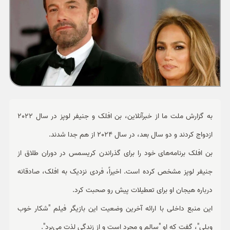
ورزشی
حوادث
سبک زندگی
چند رسانه ای
به گزارش ملت ما از خبرآنلاین، بن افلک و جنیفر لوپز در سال 2022
ازدواج کردند و دو سال بعد، در سال 2024 از هم جدا شدند.
بن افلک برنامه‌های خود را برای گذراندن کریسمس در دوران طلاق از
جنیفر لوپز مشخص کرده است. اخیراً، فردی نزدیک به افلک، صادقانه
درباره هیجان او برای تعطیلات پیش رو صحبت کرد.
این منبع داخلی با ارائه آخرین وضعیت این بازیگر فیلم "شکار خوب
ویلی"، گفت که او "سالم و مجرد است و از زندگی لذت می‌برد".