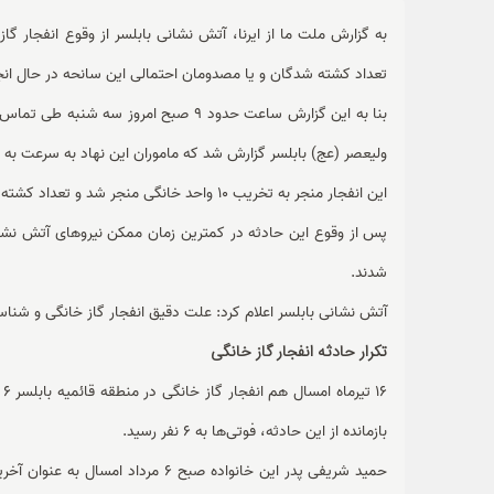
تعداد کشته شدگان و یا مصدومان احتمالی این سانحه در حال ان
بنا به این گزارش ساعت حدود 9 صبح امروز
ولیعصر (عج) بابلسر گزارش شد که ماموران این نهاد به سرعت به 
این انفجار منجر به تخریب 10 واحد خانگی منجر شد و تعداد کشته شدگان و یا مصدومان احتمالی این سانحه در دست بررسی است.
پس از وقوع این حادثه در کمترین زمان ممکن نیروهای آتش نشان
شدند.
آتش نشانی بابلسر اعلام کرد: علت دقیق انفجار گاز خانگی و ش
تکرار حادثه انفجار گاز خانگی
6
بازمانده از این حادثه، فوتی‌ها به 6 نفر رسید.