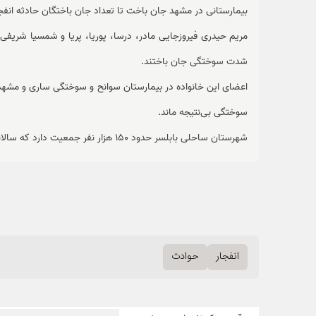
بیمارستانی در مشهد جان باخت تا تعداد جان باختگان حادثه انفجار گاز در ب
شدت سوختگی جان باختند.
اعضای این خانواده در بیمارستان سوانح و سوختگی ساری و مشهد
سوختگی بی‌نتیجه ماند.
شهرستان ساحلی بابلسر حدود 150 هزار نفر جمعیت دارد که سالانه میزبان میلیون‌ها گردشگر از سراسر کشور است.
انفجار
حوادث