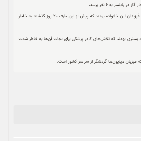
ابلسر به 6 نفر برسد.
مریم حیدری فیروزجایی مادر، درسا، پوریا، پریا و شمسیا شریفی فرزندان این خانواده بودند که پیش از این ظرف 20 روز گذشته به خاطر
 بستری بودند که تلاش‌های کادر پزشکی برای نجات آن‌ها به خاطر شدت