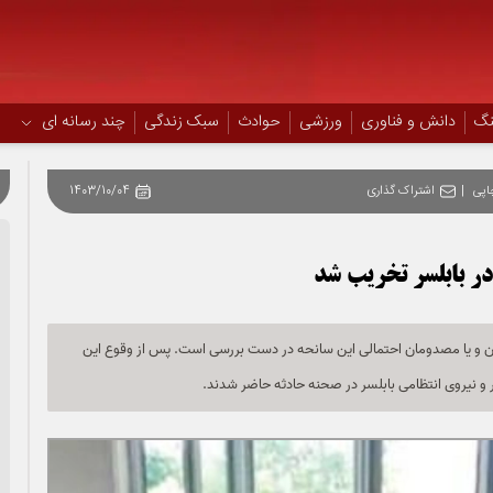
نگ
دانش و فناوری
ورزشی
حوادث
سبک زندگی
چند رسانه ای
اپی
|
اشتراک گذاری
1403/10/04
 تعداد کشته شدگان و یا مصدومان احتمالی این سانحه در دست بررسی است. پس از وقوع این
 و نیروی انتظامی بابلسر در صحنه حادثه حاضر شدند.