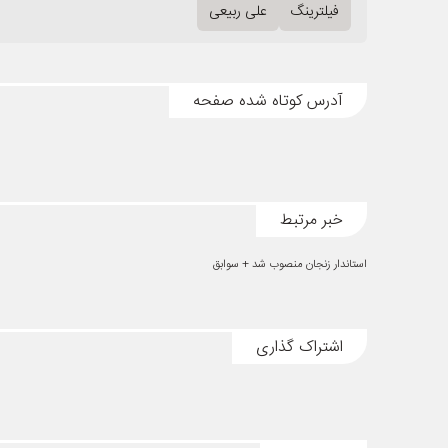
فیلترینگ
علی ربیعی
آدرس کوتاه شده صفحه
خبر مرتبط
استاندار زنجان منصوب شد + سوابق
اشتراک گذاری