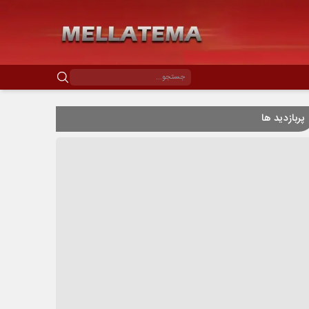
پربازدید ها