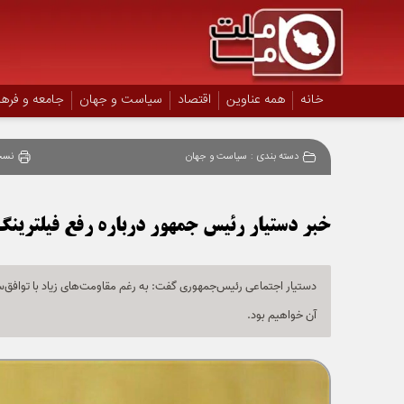
خانه
همه عناوین
اقتصاد
سیاست و جهان
جامعه و فره
دسته بندی :
سیاست و جهان
نسخ
خبر دستیار رئیس جمهور درباره رفع فیلترین
دستیار اجتماعی رئیس‌جمهوری گفت: به رغم مقاومت‌های زیاد با توافق‌
آن خواهیم بود.