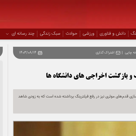
نگ
دانش و فناوری
ورزشی
حوادث
سبک زندگی
چند رسانه ای
ه چاپی
|
اشتراک گذاری
1403/08/14
گ و بازگشت اخراجی های دانشگاه ها
سازی قدم‌های موثری نیز در رفع فیلترینگ برداشته شده است که به زودی شاهد