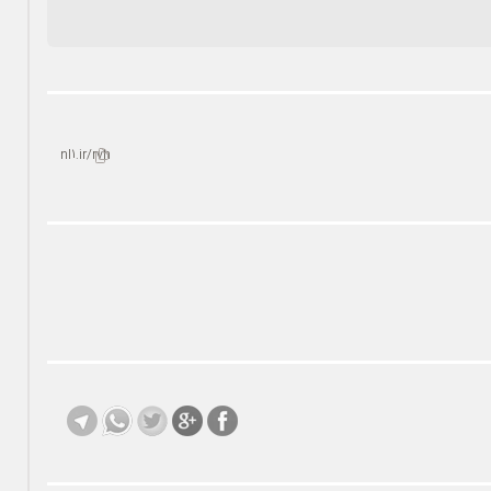
nl1.ir/rvh