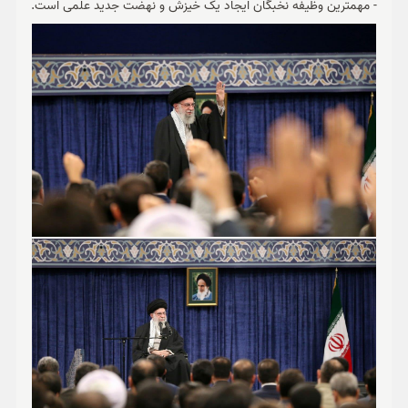
- مهمترین وظیفه نخبگان ایجاد یک خیزش و نهضت جدید علمی است.