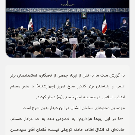
ورزشی
حوادث
سبک زندگی
چند رسانه ای
به گزارش ملت ما به نقل از ایرنا، جمعی از نخبگان، استعدادهای برتر
علمی و رتبه‌های برتر کنکور صبح امروز (چهارشنبه) با رهبر معظم
انقلاب اسلامی در حسینیه امام خمینی(ره) دیدار کردند
.
مهمترین محورهای سخنان ایشان در این دیدار بدین شرح است
:
-
ما در این روزها عزاداریم؛ به خصوص بنده به جد عزادار هستم.
حادثه‌ای که اتفاق افتاد، حادثه کوچکی نیست؛ فقدان آقای سیدحسن