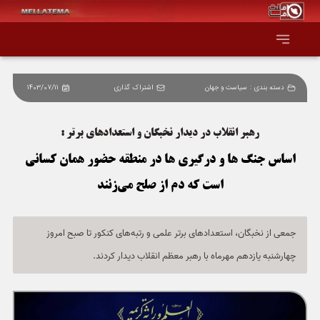
دسته بندی :
سیاست و جهان
اشتراک گذاری
1403/07/11
صفحه اصلی
رهبر انقلاب در دیدار نخبگان و استعدادهای برتر :
همه عناوین
اساس جنگ ها و درگیری ها در منطقه حضور همان کسانی
اقتصاد
است که دم از صلح می‌زنند
سیاست و جهان
جمعی از نخبگان، استعدادهای برتر علمی و رتبه‌های کنکور تا صبح امروز
جامعه و فرهنگ
چهارشنبه یازدهم مهرماه با رهبر معظم انقلاب دیدار کردند.
دانش و فناوری