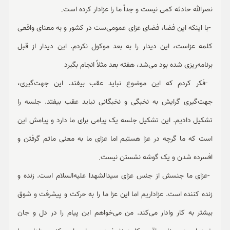
نصرالله حادثه کمی نیست و جداً ما را عزادار کرده است‌
.
-
با اینکه این فضا، فضای عزای عمومی‌ست در کشور و به معنای واقعی
کلمه عزاست، این دیدار را به بعد موکول نکردم. این دیدار از قبل
برنامه‌ریزی شده بود می‌شد، هفته بعد مثلاً انجام بگیرد
.
-
فکر کردم که این موضوع نباید عقب بیفتد. این جهت‌گیری،
جهت‌گیری گرایش به نخبگی و نخبگانی نباید عقب بیفتد. جلسه را
تشکیل دادیم. این تشکیل جلسه یک پیامی برای ما دارد و پیامش این
است که ما گرچه در عزا هستیم اما عزای ما به معنی ماتم گرفتن و
افسرده شدن و یک گوشه نشستن نیست
.
-
عزای ما جنسش از جنس عزای سیدالشهدا علیه‌السلام است. زنده و
زنده کننده است. عزاداریم اما این عزا ما را به حرکت و پیشرفت و شوق
بیشتر به کار وادار می‌کند. من می‌خواهم این پیام را در دل و جان