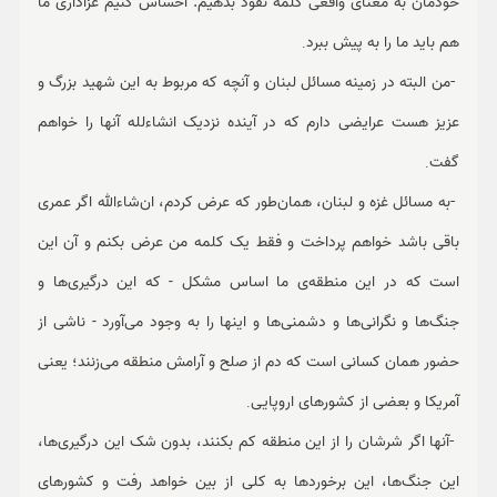
خودمان به معنای واقعی کلمه نفوذ بدهیم. احساس کنیم عزاداری ما
هم باید ما را به پیش ببرد
.
-
من البته در زمینه مسائل لبنان و آنچه که مربوط به این شهید بزرگ و
عزیز هست عرایضی دارم که در آینده نزدیک انشاءلله آنها را خواهم
گفت
.
-
به مسائل غزه و لبنان، همان‌طور که عرض کردم، ان‌شاءالله اگر عمری
باقی باشد خواهم پرداخت و فقط یک کلمه من عرض بکنم و آن این
است که در این منطقه‌ی ما اساس مشکل - که این درگیری‌ها و
جنگ‌ها و نگرانی‌ها و دشمنی‌ها و اینها را به وجود می‌آورد - ناشی از
حضور همان کسانی است که دم از صلح و آرامش منطقه می‌زنند؛ یعنی
آمریکا و بعضی از کشورهای اروپایی
.
-
آنها اگر شرشان را از این منطقه کم بکنند، بدون شک این درگیری‌ها،
این جنگ‌ها، این برخوردها به کلی از بین خواهد رفت و کشورهای