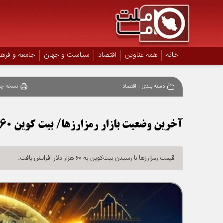
خانه
همه عناوین
اقتصاد
سیاست و جهان
جامعه و فره
دسته بندی :
اقتصاد
نسخه چا
آخرین وضعیت بازار رمزارزها/ بیت کوین 60 هزار دلاری شد
قیمت رمزارزها با رسیدن بیت‌کوین به 60 هزار دلار افزایش یافت.