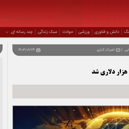
نگ
دانش و فناوری
ورزشی
حوادث
سبک زندگی
چند رسانه ای
پی
|
اشتراک گذاری
1403/06/24