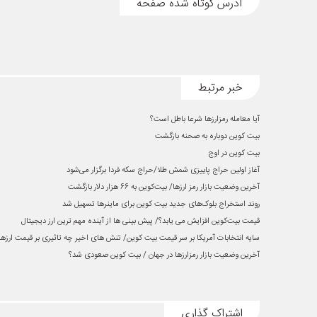
آدرس کوتاه شده صفحه
خبر مرتبط
آیا معامله رمزارزها شرعا باطل است؟
بیت کوین دوباره به صحنه بازگشت
بیت کوین در اوج
آغاز اولین حراج پاییزی شمش طلا/حراج سکه فردا برگزار می‌شود
آخرین وضعیت بازار رمز ارزها/ بیت‌کوین به 66 هزار دلار بازگشت
روند استخراج بلوک‌های جدید بیت کوین برای ماینرها تسهیل شد
قیمت بیت‌کوین افزایش می یابد؟/ پیش بینی ها از آینده مهم ترین ارز دیجیتال
سایه انتخابات آمریکا بر سر قیمت بیت کوین/ تنش های اخیر چه تاثیری بر قیمت ارز
آخرین وضعیت بازار رمزارزها در جهان / بیت کوین صعودی شد؟
اشتراک گذاری