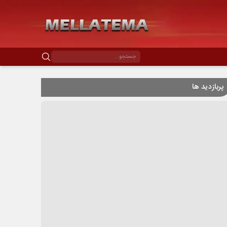
پربازدید ها