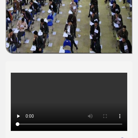
ورزشی
حوادث
سبک زندگی
چند رسانه ای