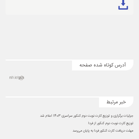
آدرس کوتاه شده صفحه
nl1.ir/gsn
خبر مرتبط
جزئیات برگزاری و توزیع کارت‌ نوبت دوم کنکور سراسری 1403 اعلام شد
توزیع کارت نوبت دوم کنکور از فردا
مهلت دریافت کارت کنکور فردا به پایان می‌رسد