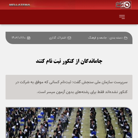
دسته بندی :
جامعه و فرهنگ
اشتراک گذاری
1403/06/10
صفحه اصلی
همه عناوین
جاماندگان از کنکور ثبت نام کنند
اقتصاد
سرپرست سازمان ملی سنجش گفت: ثبت‌نام کسانی که موفق به شرکت در
کنکور نشده‌اند فقط برای رشته‌های بدون آزمون میسر است.
سیاست و جهان
جامعه و فرهنگ
دانش و فناوری