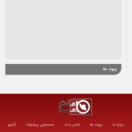
پیوند ها
درباره ما
پیوند ها
تماس با ما
جستجوی پیشرفته
آرشیو