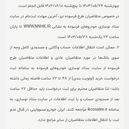
چهارشنبه 1403/05/24 تا پنج‌شنبه 1403/06/01 قابل انجام است.
در خصوص متقاضیان طرح فرسوده نیز، آخرین مهلت ثبت‌نام در سایت
ستاد نوسازی خودروهای فرسوده به نشانی WWW.NNHK.IR تا پایان
ساعت 24 یک‌شنبه 1403/05/28 است.
2. ممکن است انتقال اطلاعات حساب وکالتی و مسدودی کامل وجه از
سوی بانک‌ها در مورد متقاضیان عادی و اطلاعات متقاضیان طرح
فرسوده از سایت ستاد نوسازی خودروهای فرسوده به سامانه ثبت
درخواست خرید (اولویت بندی) از 48 تا 72 ساعت فاصله زمانی داشته
باشد؛ لذا متقاضیان محترم برای ثبت درخواست باید حداقل 72 ساعت
بعد از مسدودی حساب و یا ثبت اطلاعات در سایت ستاد نوسازی، به
سامانه ikcosales.ir مراجعه کنند. ایران خودرو مسوولیتی در قبال عدم
ثبت یا انتقال اطلاعات متقاضیان از سایر مراجع ندارد.