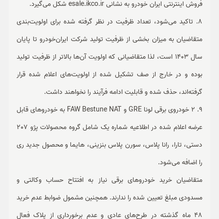
فروش اینترنتی ایران خودرو به نشانی esale.ikco.ir شکل می‌گیرد.
8. تاکید می‌شود، تعداد ظرفیت در نظر گرفته شده برای اولویت‌بندی
متقاضیان به میزان بخشی از ظرفیت تولید شرکت ایران‌خودرو تا پایان
سال 1403 است، لذا متقاضیانی که اولویت آن‌ها بالاتر از ظرفیت تولید
بوده و در خارج از صف تشکیل شده از اولویت‌های اعلام شده قرار
گرفته‌اند، حذف شده و قابلیت ادامه فرآیند را نخواهند داشت.
9. 2 خودروی برقی لونا GRE و FAW Bestune NAT به خودروهای قابل
عرضه اعلام شده در اطلاعیه شماره یک شامل گروه محصولات پژو 207
دستی، تارا، رانا پلاس، سورن پلاس بنزینی، هایما و محصول جدید ری
را اضافه می‌شود.
متقاضیان خرید خودروهای برقی نیاز به افتتاح حساب وکالتی و
مسدودی مبلغ تعیین شده را ندارند. همچنین مشمول ضوابط عدم خرید
48 ماه گذشته در طرح‌های عادی و عدم برخورداری از پلاک فعال