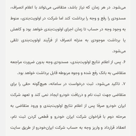
می‌شود. در هر زمان که نیاز باشد، متقاضی می‌تواند با اعلام انصراف،
مسدودی را رفع و وجه را برداشت کند اما شرکت در اولویت‌بندی، منوط
به وجود وجه در حساب تا زمان اجرای اولویت‌بندی خواهد بود و کاهش
یا برداشت موجودی به منزله انصراف از فرآیند اولویت‌بندی تلقی
می‌شود.
6. پس از اعلام نتایج اولویت‌بندی، مسدودی وجه بدون ضرورت مراجعه
متقاضی به بانک رفع شده و وجوه مربوطه قابل برداشت خواهد بود.
7. تاکید می‌شود، ثبت درخواست در سامانه، هیچ‌گونه حقی را برای
متقاضی جهت ثبت نام و دریافت خودرو ایجاد نمی کند و تعهد شرکت
ایران خودرو صرفا پس از اعلام نتایج اولویت‌بندی و ورود متقاضی به
مرحله دوم با فراخوان شرکت ایران خودرو و قطعی کردن ثبت نام،
انعقاد قرارداد و واریز وجه به حساب شرکت ایران‌خودرو از طریق سایت