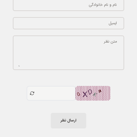
نام و نام خانوادگی
ایمیل
متن نظر
ارسال نظر