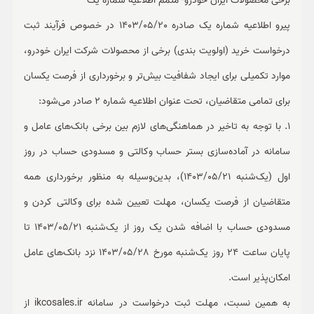
برخی محصولات ایران خودرو- متمم اطلاعیه شماره یک
پیرو اطلاعیه شماره یک صادره 1403/05/20 در خصوص فرآیند ثبت
درخواست خرید (اولویت بندی) برخی از محصولات شرکت ایران خودرو،
موارد تکمیلی برای ایجاد شفافیت بیش‌تر و برخورداری از فرصت یکسان
برای تمامی متقاضیان، تحت عنوان اطلاعیه شماره 2 صادر می‌شود:
1. با توجه به تاخیر در هماهنگی‌های لازم بین برخی بانک‌های عامل و
سامانه در آماده‌سازی بستر حساب وکالتی و مسدودی حساب در روز
اول (یک‌شنبه 1403/05/21)، بدین‌وسیله به منظور برخورداری همه
متقاضیان از فرصت یکسان، مهلت تعیین شده برای وکالتی کردن و
مسدودی حساب با اضافه شدن یک روز از یک‌شنبه 1403/05/21 تا
پایان ساعت 24 روز یک‌شنبه مورخ 1403/05/28 نزد بانک‌های عامل
امکان‌پذیر است.
به همین نسبت، مهلت ثبت درخواست در سامانه ikcosales.ir از