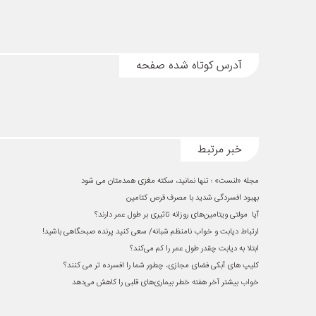
آدرس کوتاه شده صفحه
خبر مرتبط
مجله «لنست» ؛ تنها نمانید، سکته مغزی همدمتان می شود
بهبود افسردگی شدید با مصرف قرص کتامین
آیا مولتی ویتامین‌های روزانه تاثیری بر طول عمر دارند؟
ارتباط دیابت و خواب نامنظم شبانه/ سعی کنید پرنده صبحگاهی باشید!
ابتلا به دیابت چقدر طول عمر را کم می‌کند؟
کلیپ های آبکی فضای مجازی، چطور شما را افسرده تر می کنند؟
خواب بیشتر آخر هفته‌ خطر بیماری‌های قلبی را کاهش می‌دهد