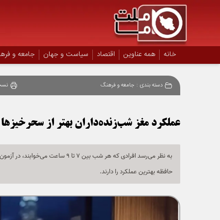
خانه
همه عناوین
اقتصاد
سیاست و جهان
جامعه و فره
دسته بندی :
جامعه و فرهنگ
نسخ
عملکرد مغز شب‌زنده‌داران بهتر از سحرخیزها
به نظر می‌رسد افرادی که هر شب بین 7
حافظه بهترین عملکرد را دارند.