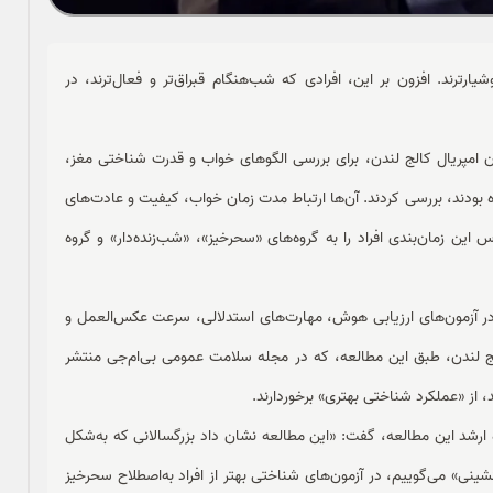
ارترند. افزون بر این، افرادی که شب‌هنگام قبراق‌تر و فعال‌ترند، در
ن امپریال کالج لندن، برای بررسی الگوهای خواب و قدرت شناختی مغز،
ده بودند، بررسی کردند. آن‌ها ارتباط مدت زمان خواب، کیفیت و عادت‌های
ین زمان‌بندی افراد را به گروه‌های «سحر‌خیز»، «شب‌زنده‌دار» و گروه
 شب بین 7 تا 9 ساعت می‌خوابند، در آزمون‌های ارزیابی هوش، مهارت‌های استدلالی، سرعت عکس‌العمل و
الج لندن، طبق این مطالعه، که در مجله سلامت عمومی بی‌ام‌جی منتشر
د، از «عملکرد شناختی بهتری» برخوردارند.
 ارشد این مطالعه، گفت: «این مطالعه نشان داد بزرگسالانی که به‌شکل
ی» می‌‌‌گوییم، در آزمون‌های شناختی بهتر از افراد به‌اصطلاح سحرخیز