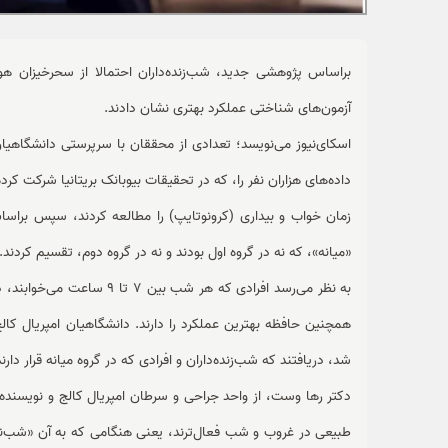
براساس پژوهشی جدید، شب‌زنده‌‌داران احتمالا از سحر‌خیزان هوشی
آزمون‌‌های شناختی عملکرد بهتری نشان دادند.
اسکای‌نیوز می‌نویسد؛ تعدادی از محققان با سرپرستی دانشگاهیا
داده‌های هزاران نفر را، که در تحقیقات بیوبانک بریتانیا شرکت کر
زمان خواب و بیداری (کرونوتایپ) را مطالعه کردند، سپس براساس ا
«میانه»، که نه در گروه اول بودند و نه در گروه دوم، تقسیم‌ کردند.
به نظر می‌رسد افرادی که هر
همچنین حافظه بهترین عملکرد را دارند. دانشگاهیان امپریال ک
شد، دریافتند که شب‌زنده‌داران و افرادی که در گروه میانه قرار دارن
دکتر رها وست، از واحد جراحی و سرطان امپریال کالج و نویسنده
طبیعی در غروب و شب فعال‌ترند، یعنی هنگامی که به آن «شب‌نشین