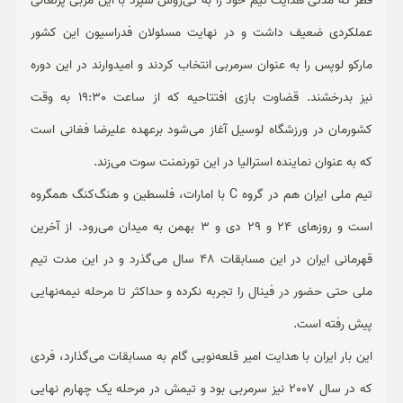
قطر که مدتی هدایت تیم خود را به کی‌روش سپرد با این مربی پرتغالی
عملکردی ضعیف داشت و در نهایت مسئولان فدراسیون این کشور
مارکو لوپس را به عنوان سرمربی انتخاب کردند و امیدوارند در این دوره
نیز بدرخشند. قضاوت بازی افتتاحیه که از ساعت 19:30 به وقت
کشورمان در ورزشگاه لوسیل آغاز می‌شود برعهده علیرضا فغانی است
که به عنوان نماینده استرالیا در این تورنمنت سوت می‌زند.
تیم ملی ایران هم در گروه C با امارات، فلسطین و هنگ‌کنگ همگروه
است و روزهای 24 و 29 دی و 3 بهمن به میدان می‌رود. از آخرین
قهرمانی ایران در این مسابقات 48 سال می‌گذرد و در این مدت تیم
ملی حتی حضور در فینال را تجربه نکرده و حداکثر تا مرحله نیمه‌نهایی
پیش رفته است.
این بار ایران با هدایت امیر قلعه‌نویی گام به مسابقات می‌گذارد، فردی
که در سال 2007 نیز سرمربی بود و تیمش در مرحله یک چهارم نهایی