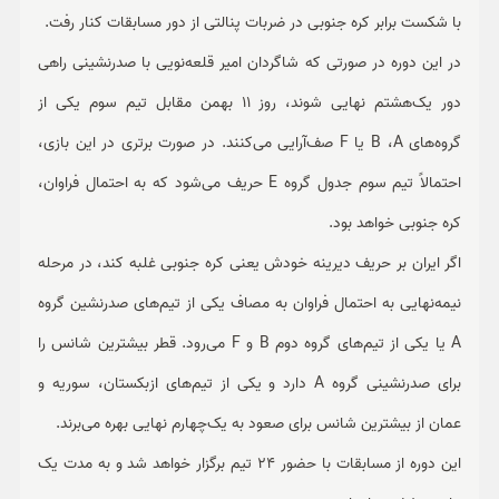
با شکست برابر کره جنوبی در ضربات پنالتی از دور مسابقات کنار رفت.
در این دوره در صورتی که شاگردان امیر قلعه‌نویی با صدرنشینی راهی
دور یک‌هشتم نهایی شوند، روز 11 بهمن مقابل تیم سوم یکی از
گروه‌های B ،A یا F صف‌آرایی می‌کنند. در صورت برتری در این بازی،
احتمالاً تیم سوم جدول گروه E حریف می‌شود که به احتمال فراوان،
کره جنوبی خواهد بود.
اگر ایران بر حریف دیرینه خودش یعنی کره جنوبی غلبه کند، در مرحله
نیمه‌نهایی به احتمال فراوان به مصاف یکی از تیم‌های صدرنشین گروه
A یا یکی از تیم‌های گروه دوم B و F می‌رود. قطر بیشترین شانس را
برای صدرنشینی گروه A دارد و یکی از تیم‌های ازبکستان، سوریه و
عمان از بیشترین شانس برای صعود به یک‌چهارم نهایی بهره می‌برند.
این دوره از مسابقات با حضور 24 تیم برگزار خواهد شد و به مدت یک