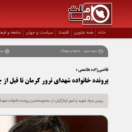
خانه
همه عناوین
اقتصاد
سیاست و جهان
جامعه و فره
دسته بندی :
جامعه و فرهنگ
نسخ
قاضی‌زاده هاشمی :
پرونده خانواده شهدای ترور کرمان تا قبل از چ
رییس بنیاد شهید و امور ایثارگران، از مختومه‌شدن پرونده خانواده شهدای ت