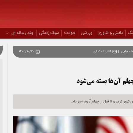
نگ
دانش و فناوری
ورزشی
حوادث
سبک زندگی
چند رسانه ای
ه چاپی
|
اشتراک گذاری
1402/10/20
هلم آن‌ها بسته می‌شود
رور کرمان، تا قبل از چهلم آن‌ها خبر داد.