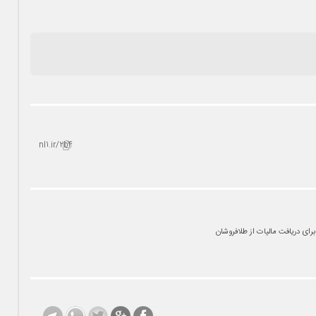
nl1.ir/2b4
رای دریافت مالیات از طلافروشان