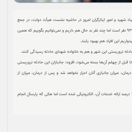
اد شهید و امور ایثارگران امروز در حاشیه نشست هیأت دولت، در جمع
خبرنگاران اظهار کرد: آخرین تعداد شهدای حادثه تروریستی کرمان 93 نفر است اما چند نفر بد حال هم داریم و نمی‌توانیم بگوییم که همین
اریم این افراد هم بهبود یابند.
ادثه تروریستی این شهر و هم به خانواده شهدای حادثه رسیدگی کنند.
تا قبل از چهلم آن‌ها بسته می‌شود، افزود: جانبازان این حادثه تروریستی
رمان، میزان جانبازی آنان احراز نخواهد شد و پس از درمان، میزان از
قاضی‌زاده هاشمی افزود: بنیاد شهید از دستگاه‌هایی است که 100 درصد ارائه خدمات آن، الکترونیکی شده است اما هکی که پارسال انجام