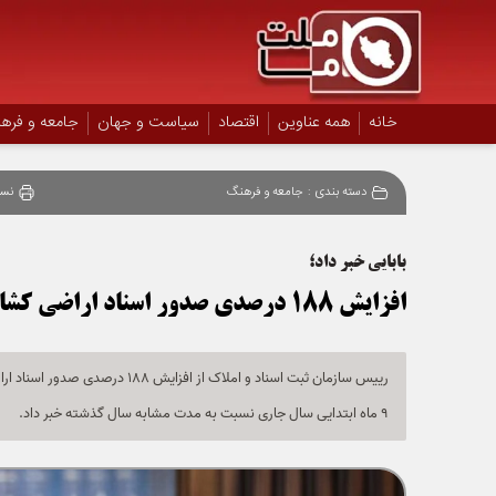
خانه
همه عناوین
اقتصاد
سیاست و جهان
جامعه و فره
دسته بندی :
جامعه و فرهنگ
نسخ
بابایی خبر داد؛
افزایش 188 درصدی صدور اسناد اراضی کشاورزی نسبت به سال گذشته
9 ماه ابتدایی سال جاری نسبت به مدت مشابه سال گذشته خبر داد.