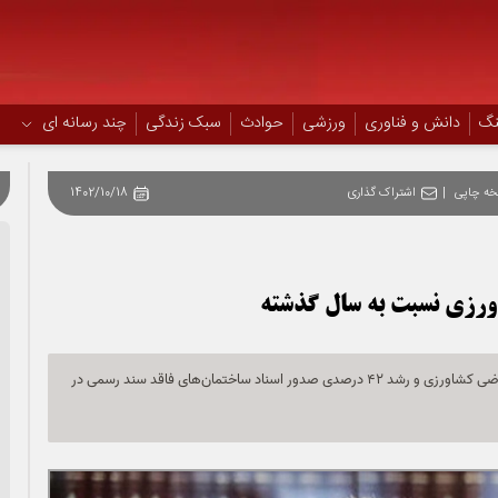
نگ
دانش و فناوری
ورزشی
حوادث
سبک زندگی
چند رسانه ای
ه چاپی
|
اشتراک گذاری
1402/10/18
رییس سازمان ثبت اسناد و املاک از افزایش 188 درصدی صدور اسناد اراضی کشاورزی و رشد 42 درصدی صدور اسناد ساختمان‌های فاقد سند رسمی در