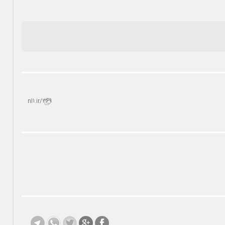
nl1.ir/369