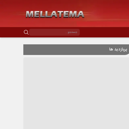
پربازدید ها