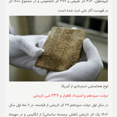
غیرمنقول، 302 اثر طبیعی و 476 اثر ناملموس و در مجموع 1800 اثر
در فهرست آثار ملی ثبت شده است.
لوح هخامنشی استردادی از آمریکا
دولت سیزدهم و استرداد 5هزار و 336 شی تاریخی
در سال اول دولت سیزدهم 29 اثر تاریخی از فرانسه، در 6 ماه اول سال
1402 یک اثر تاریخی (نقش برجسته ساسانی) از انگلیس و در مهرماه