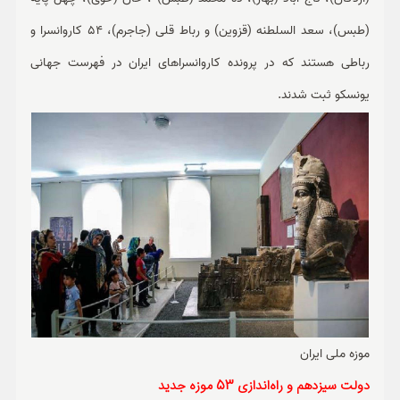
(طبس)، سعد السلطنه (قزوین) و رباط قلی (جاجرم)، 54 کاروانسرا و
رباطی هستند که در پرونده کاروانسراهای ایران در فهرست جهانی
یونسکو ثبت شدند.
موزه ملی ایران
دولت سیزدهم و راه‌اندازی 53 موزه جدید