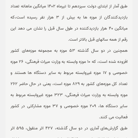
طبق آمار از ابتدای دولت سیزدهم تا تیرماه 1402 میانگین ماهانه تعداد
بازدیدکنندگان از موزه ها به بیش از 3 هزار نفر رسیده است،که
میانگین 40 هزار بازدیدکننده در طول سال قبل را نشان می دهد این
رقم از همه سالهای قبل بالاتر است.
همچنین در دو سال گذشته 53 موزه به مجموعه موزه‌های کشور
افزوده شده است، که 10 موزه وابسته به وزارت میراث فرهنگی، 26 موزه
خصوصی و 17 موزه غیروابسته مربوط به سایر دستگاه ها هستند و
تعداد کل موزه‌های کشور به 829 موزه است، یعنی در حال حاضر 262
موزه وابسته به وزارت میراث فرهنگی، 323 موزه غیروابسته مربوط به
سایر دستگاه ها، 209 موزه خصوصی و 37 موزه مشارکتی در کشور
فعالیت می کنند.
طبق گزارش‌های آماری در دو سال گذشته، 427 اثر منقول، 595 اثر