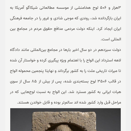
3هزار و 506 لوح هخامنشی از موسسه مطالعاتی شیکاگو آمریکا به
ایران بازگردانده شد، روندی که موجی شادی و غرور را در جامعه فرهنگی
ایران ایجاد کرد. اینکه دولت مردمی مدافع حقوق مردم در مجامع بین
المللی است.
دولت سیزدهم در دو سال اخیر بارها در مجامع بین‌المللی مانند دادگاه
لاهه استرداد این الواح را با اهتمام ویژه‌ پیگیری کرده و خواستار آن شده
تا میراث‌ تاریخی ملت را به کشور برگرداند و نهایتا پنجمین محموله الواح
در قالب 3506 لوح بسته‌بندی شده، پس از بیش از 85 سال از سوی
هیات ایرانی به کشور مسترد شد. این الواح به نسبت لوح‌هایی که در
مراحل قبل وارد کشور شده اند سالم‌تر بوده و قابل خواندن هستند.