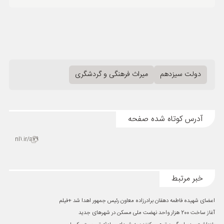
دولت سیزدهم
میراث فرهنگی و گردشگری
آدرس کوتاه شده صفحه
nl1.ir/a79
خبر مرتبط
اعضای شهیده فاطمه دهقان برادرزاده معاون رئیس جمهور اهدا شد +فیلم
آغاز ساخت 200 هزار واحد نهضت ملی مسکن در شهرهای جدید