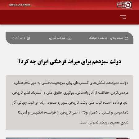
دسته بندی :
جامعه و فرهنگ
اشتراک گذاری
1402/10/17
صفحه اصلی
همه عناوین
دولت سیزدهم برای میراث فرهنگی ایران چه کرد؟
اقتصاد
دولت سیزدهم تلاش‌های گسترده‌ای برای مرجعیت‌بخشی به میراث‌فرهنگی،
مردمی‌کردن حفاظت از آثار باستانی، پیگیری حقوق ملی و استرداد اشیا تاریخی
سیاست و جهان
انجام داده است، ثبت ملی بافت‌ تاریخی شیراز، صعود 2رتبه‌ای ثبت جهانی آثار
جامعه و فرهنگ
ناملموس و استرداد 5هزار و336 شی تاریخی از فرانسه، انگلیس و آمریکا
نتایج همین رویکرد تحولی است.
دانش و فناوری