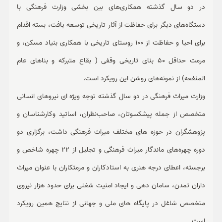
در دو سال گذشته همکاری‌های بین بخشی وزارت فرهنگی با
دستگاه‌های دیگر برای حفاظت از آثار تاریخی توسعه یافت، بسته اقدام
برای احیا و حفاظت از 100 روستای تاریخی با همکاری بنیاد مسکن، و
مرمت حداقل 50 بنای تاریخی وقفی ( بقاع متبرکه و بناهای عام
المنفعه) از نمونه‌های روشن این رویکرد است.
وزارت میراث فرهنگی در دو سال گذشته توجه ویژه ای نیروهای انسانی
متخصص از جمله پیشکسوتان، صاحب‌نظران، اساتید وکارشناسان و
پژوهشگران در حوزه های مختلف میراث فرهنگی داشت، برگزاری دو
دوره چهره‌های ماندگار میراث فرهنگی و تجلیل از 22 چهره شاخص و
برجسته، اعطای درجه هنری به استادکاران و مرمتکاران با عنوان میراث
داران تمدن، سامان دهی و ایجاد امنیت شغلی برای حدود هزار نیروی
متخصص شاغل در پایگاه های ملی و جهانی از نتایج همین رویکرد
است.