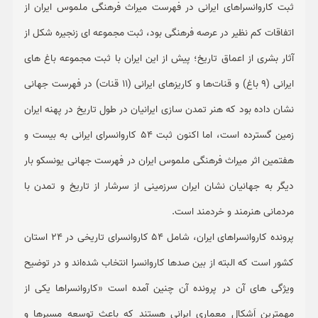
ثبت کاروانسراهای ایرانی در فهرست میراث فرهنگی ملموس ایران از
اتفاقات کم نظیر در عرصه فرهنگی بود، ثبت مجموعه ای زنجیره شکل از
آثار بشری از اعماق تاریخ؛ پیش از این ایران با ثبت مجموعه باغ های
ایرانی (9 باغ) و قنات‌ها و کاریزهای ایرانی (11 قنات) در فهرست جهانی
نشان داده بود که هنر تمدن سازی ایرانیان در طول تاریخ در پهنه ایران
زمین گسترده است، اما اکنون ثبت 54 کاروانسرای ایرانی به بیست و
هفتمین اثر میراث فرهنگی ملموس ایران در فهرست جهانی یونسکو بار
دیگر به جهانیان نشان ایران سرزمینی از سرشار از تاریخ و تمدن با
مردمانی هنرمند و خردمند است.
پرونده کاروانسراهای ایران، شامل 54 کاروانسرای تاریخی در 24 استان
کشور است که البته از بین صدها کاروانسرا انتخاب شده‌اند و در توضیح
ویژگی های آن در پرونده آن چنین آمده است «کاروانسراها یکی از
مهمترین اَشکال معماری ایرانی هستند که باعث توسعه مسیرها و