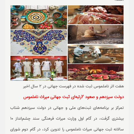
هفت اثر ناملموس ثبت شده در فهرست جهانی در 2 سال اخیر
دولت سیزدهم و صعود 2رتبه‌ای ثبت جهانی میراث ناملموس
تمرکز بر برنامه‌های ثبت‌های ملی و جهانی در دولت سیزدهم شتاب
بیشتری گرفت، در گام اول وزارت میراث فرهنگی سند چشم‌انداز 10
سالانه ثبت جهانی میراث ناملموس را تدوین کرد، در گام دوم شورای