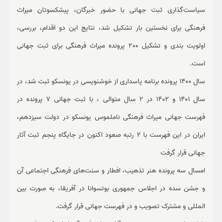
سیاست‌گذاری ثبت جهانی با حضور خبرگان، پیشکسوتان میراث
فرهنگی برای نخستین بار تشکیل شد، نتایج این دو اقدام، بررسی،
اولویت بندی و تشکیل 200 پرونده میراث فرهنگی برای ثبت جهانی
است.
سال 1400 پرونده برنامه پاسداری از خوشنویسی در یونسکو ثبت شد، در
سال 1401 و 1402 در 2 سال متوالی ، با ثبت جهانی 7 پرونده در
فهرست جهانی میراث فرهنگی ناملموس یونسکو در دولت سیزدهم،
ایران در این فهرست با 2 رتبه صعود اکنون در جایگاه پنجم ثبت آثار
جهانی قرار گرفت
امسال سه پرونده هنر تذهیب، افطار و سنت‌های فرهنگی اجتماعی آن
و جشن سده در اجلاس جمهوری بوتسوانا در آفریقا، به صورت بین
المللی و مشترک تصویب و در فهرست جهانی قرار گرفت.