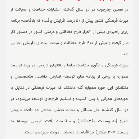
در همین چارچوب در دو سال گذشته اعتبارات حفاظت و صیانت ار
میراث فرهنگی کشور بیش از 50درصد افزایش یافت؛ که بلافاصله برنامه
ریزی راهبردی بیش از 2هزار طرح حفاظتی و مرمتی کشور در دستور کار
قرار گرفت و بیش ار 600 طرح حفاظت و مرمت بناهای تاریخی اجرایی
شد.
میراث فرهنگی و الگوی حفاظت بناها و بافتهای تاریخی در روند توسعه
همواره با برخی از برنامه های توسعه تعارض داشت، متخصصان و
منتقدان این حوزه همواره گله داشتند که میراث فرهنگی در تقابل با
حوزه‌های عمرانی پا پس کشیده و تسلیم طرح‌های توسعه می‌شود، در
دو سال گذشته حل مسائل و نجات بخشی حداقل دو بافت تاریخی
شیراز (به وسعت 360هکتار) و مطالعات بافت تاریخی ارومیه( به
وسعت 307 هکتار) جز اقدامات درخشان دولت سیزدهم است.