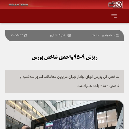
دسته بندی :
اقتصاد
اشتراک گذاری
1402/10/12
صفحه اصلی
همه عناوین
ریزش 9509 واحدی شاخص بورس
اقتصاد
شاخص کل بورس اوراق بهادار تهران در پایان معاملات امروز سه‌شنبه با
کاهش 9509 واحد همراه شد.
سیاست و جهان
جامعه و فرهنگ
دانش و فناوری