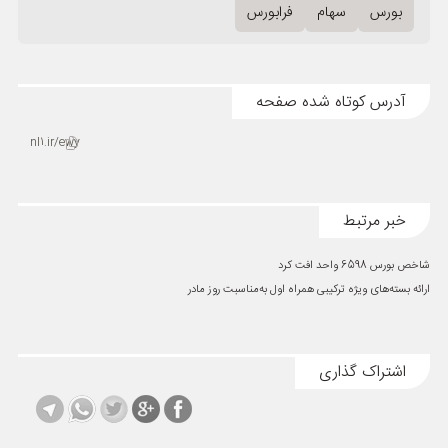
بورس
سهام
فرابورس
آدرس کوتاه شده صفحه
nl1.ir/ewy
خبر مرتبط
شاخص بورس 6598 واحد افت کرد
ارائه بسته‌های ویژه ترکیبی همراه اول به‌مناسبت روز مادر
اشتراک گذاری