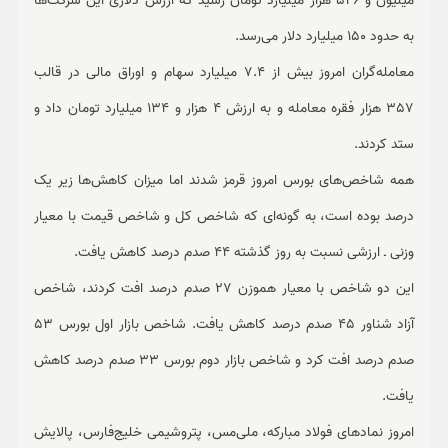
میلیون و 526 هزار میلیارد تومان رسید که ارزش دلاری این شرکت‌ها
به حدود 150 میلیارد دلار می‌رسد.
معامله‌گران امروز بیش از 7.4 میلیارد سهام و اوراق مالی در قالب
357 هزار فقره معامله و به ارزش 4 هزار و 134 میلیارد تومان داد و
ستد کردند.
همه شاخص‌‌های بورس امروز قرمز شدند اما میزان کاهش‌ها زیر یک
درصد بوده است، به گونه‌ای که شاخص کل و شاخص قیمت با معیار
وزنی ـ ارزشی نسبت به روز گذشته 44 صدم درصد کاهش یافت.
این دو شاخص با معیار هموزن 27 صدم درصد افت کردند، شاخص
آزاد شناور 45 صدم درصد کاهش یافت. شاخص بازار اول بورس 53
صدم درصد افت کرد و شاخص بازار دوم بورس 33 صدم درصد کاهش
یافت.
امروز نمادهای فولاد مبارکه، ملی‌مس، پتروشیمی خلیج‌فارس، پالایش