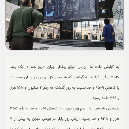
ورزشی
حوادث
سبک زندگی
چند رسانه ای
به گزارش ملت ما، بورس اوراق بهادار تهران امروز هم در یک روند
کاهشی قرار گرفت، به گونه‌ای که شاخص کل بورس در پایان معاملات
با کاهش 9509 واحد نسبت به روز گذشته به رقم 2 میلیون و 158 هزار
و 799 واحد رسید.
همچنین شاخص کل هم وزن بورس با کاهش 2051 واحد به رقم 755
هزار و 938 واحد رسید. ارزش روز بازار در بورس تهران به بیش از 7