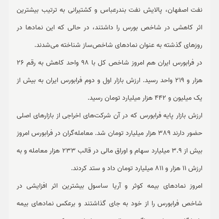
نفت اصفهان، پالایش نفت بندرعباس و کشتیرانی به ترتیب بیشترین
اثر کاهشی در شاخص بورس را داشتند، در حالی که این نمادها در
روزهای گذشته به عنوان نمادهای شاخص‌ساز شناخته می‌شدند.
در فرابورس ایران هم امروز شاخص کل با 98 واحد کاهش به رقم 26
هزار و 219 واحد رسید. ارزش بازار اول و دوم فرابورس ایران به بیش از
یک میلیون و 442 هزار میلیارد تومان رسید.
ارزش بازار پایه فرابورس که در آن شرکت‌های اخراجی از بازارهای اصلی
حضور دارند 389 هزار میلیارد تومان شد. معامله‌گران در فرابورس امروز
بیش از 3.9 میلیارد سهام و اوراق مالی در قالب 233 هزار معامله و به
ارزش 11 هزار و 811 میلیارد تومان داد و ستد کردند.
امروز نمادهای بیمه کوثر و آریا ساسول بیشترین اثر افزایشی در
شاخص فرابورس را از خود به جای گذاشتند و برعکس نمادهای بیمه