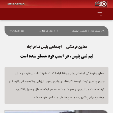
دسته بندی :
جامعه و فرهنگ
اشتراک گذاری
1402/10/11
صفحه اصلی
معاون فرهنگی - اجتماعی پلیس فتا فراجا:
همه عناوین
تیم فنی پلیس، در اسنپ فود مستقر شده است
اقتصاد
معاون فرهنگی اجتماعی پلیس فتا فراجا گفت: شرکت اسنپ فود در سال
سیاست و جهان
جاری چندین نوبت توسط کارشناسان پلیس مورد ارزیابی و توجیه فنی لازم قرار
جامعه و فرهنگ
گرفته است و بنابراین در صورت مشاهده هر گونه اهمال و سهل انگاری،
موضوع برای پیگیری به مراجع قانونی منعکس خواهد شد.
دانش و فناوری