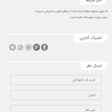
خبر مرتبط
5 سارق مسلح احشام اعدام شدند/ سارقان گوش سه قربانی را بریدند
سایت وزارت علوم هک نشده است
اشتراک گذاری
ارسال نظر
نام و نام خانوادگی
ایمیل
متن نظر