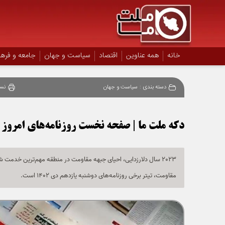
خانه
همه عناوین
اقتصاد
سیاست و جهان
جامعه و فره
دسته بندی :
سیاست و جهان
نس
دکه ملت ما | صفحه نخست روزنامه‌های امروز 
2023 سال دلارزدایی، احیای جبهه مقاومت در منطقه مهم‌ترین خدمت
مقاومت، تیتر برخی روزنامه‌های دوشنبه یازدهم دی 1402 است.