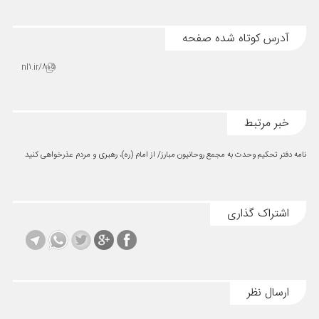
آدرس کوتاه شده صفحه
nl1.ir/805
خبر مرتبط
نامه دفتر تحکیم وحدت به مجمع روحانیون مبارز/ از امام (ره)، رهبری و مردم عذرخواهی کنید
اشتراک گذاری
ارسال نظر