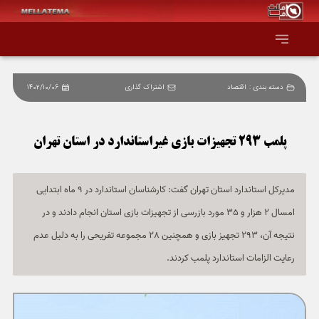
دسته بندی :
اقتصاد
اشتراک گذاری
1402/10/06
صفحه اصلی
همه عناوین
پلمب 293 تجهیزات بازی غیراستاندارد در استان تهران
اقتصاد
مدیرکل استاندارد استان تهران گفت: کارشناسان استاندارد در 9 ماه ابتدایی
امسال 2 هزار و 35 مورد بازرسی از تجهیزات بازی استان انجام دادند و در
سیاست و جهان
نتیجه آن، 293 تجهیز بازی و همچنین 28 مجموعه تفریحی را به دلیل عدم
جامعه و فرهنگ
رعایت الزامات استاندارد پلمب کردند.
دانش و فناوری