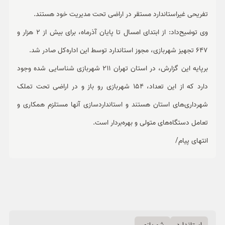
تفریحی غیراستاندارد مستقر در اراضی تحت مدیریت خود هستند.
وی توضیح‌داد: از ابتدای امسال تا پایان آذرماه، برای بیش از 2 هزار و
647 تجهیز شهربازی، مجوز استاندارد توسط این اداره‌کل صادر شد.
برپایه این گزارش، در استان تهران 211 شهربازی شناسایی شده وجود
دارد که از این تعداد، 154 شهربازی رو باز و در اراضی تحت تملک
شهرداری‌های استان هستند و استانداردسازی آنها مستلزم همکاری و
تعامل دستگاه‌های متولی و بهره‌بردار است.
انتهای پیام/