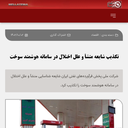
دسته بندی :
اقتصاد
اشتراک گذاری
1402/10/02
صفحه اصلی
همه عناوین
تکذیب شایعه منشأ و علل اختلال در سامانه هوشمند سوخت
اقتصاد
شرکت ملی پخش فرآورده‌های نفتی ایران شایعه شناسایی منشأ و علل اختلال
در سامانه هوشمند سوخت را تکذیب کرد.
سیاست و جهان
جامعه و فرهنگ
دانش و فناوری