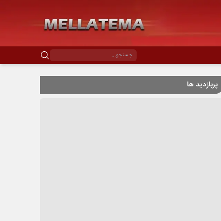
پربازدید ها