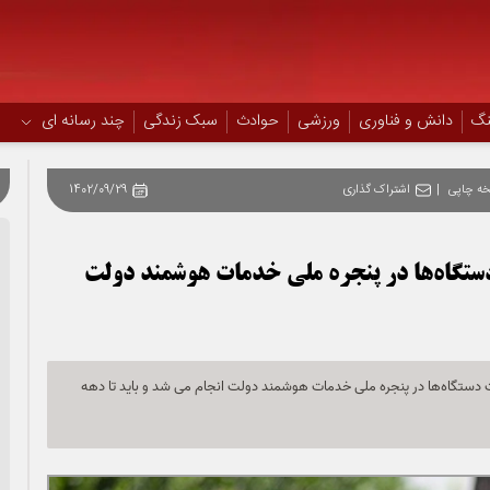
نگ
دانش و فناوری
ورزشی
حوادث
سبک زندگی
چند رسانه ای
ه چاپی
|
اشتراک گذاری
1402/09/29
باید 100 درصد خدمات دستگاه‌ها در پنجره ملی خدمات هوشمند دولت
ری اطلاعات گفت: تاکنون ارائه حدود 71 درصد خدمات دستگاه‌ها در پنجره ملی خدمات هوشمند دولت انجام می شد و باید تا دهه