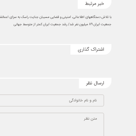
خبر مرتبط
با تلاش دستگاههای اطلاعاتی، امنیتی و قضایی مسببان جنایت راسک به سزای اعمالش
جمعیت ایران 89 میلیون نفر شد/ رشد جمعیت ایران کمتر از متوسط جهانی
اشتراک گذاری
ارسال نظر
نام و نام خانوادگی
متن نظر