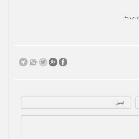
ان می رسند
ایمیل