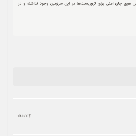
 هیچ جای امنی برای تروریست‌ها در این سرزمین وجود نداشته و در
nl1.ir/7r4