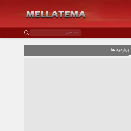
پربازدید ها