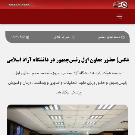
دسته بندی :
عکس
اشتراک گذاری
1402/09/16
صفحه اصلی
همه عناوین
عکس| حضور معاون اول رئیس‌جمهور در دانشگاه آزاد اسلامی
جلسه هیأت رئیسه دانشگاه آزاد اسلامی امروز با محمد مخبر معاون اول
اقتصاد
رئیس‌جمهور و حضور وزرای علوم، تحقیقات و فناوری و بهداشت، درمان و آموزش
سیاست و جهان
پزشکی برگزار شد.
جامعه و فرهنگ
دانش و فناوری