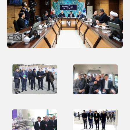
ورزشی
حوادث
سبک زندگی
چند رسانه ای