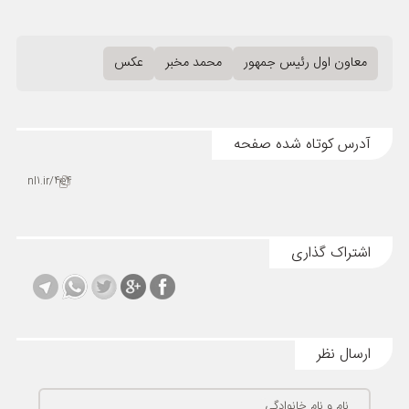
معاون اول رئیس جمهور
محمد مخبر
عکس
آدرس کوتاه شده صفحه
nl1.ir/4e4
اشتراک گذاری
ارسال نظر
نام و نام خانوادگی