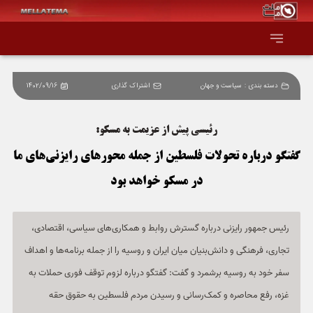
دسته بندی :
سیاست و جهان
اشتراک گذاری
1402/09/16
صفحه اصلی
رئیسی پیش از عزیمت به مسکو:
همه عناوین
گفتگو درباره تحولات فلسطین از جمله محورهای رایزنی‌های ما
اقتصاد
در مسکو خواهد بود
سیاست و جهان
رئیس جمهور رایزنی درباره گسترش روابط و همکاری‌های سیاسی، اقتصادی،
جامعه و فرهنگ
تجاری، فرهنگی و دانش‌بنیان میان ایران و روسیه را از جمله برنامه‌ها و اهداف
سفر خود به روسیه برشمرد و گفت: گفتگو درباره لزوم توقف فوری حملات به
دانش و فناوری
غزه، رفع محاصره و کمک‌رسانی و رسیدن مردم فلسطین به حقوق حقه