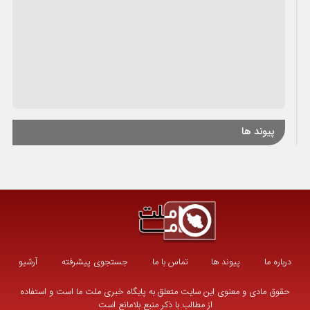
پیوند ها
درباره ما
پیوند ها
تماس با ما
جستجوی پیشرفته
آرشیو
حقوق مادی و معنوی این سایت متعلق به پایگاه خبری ملت ما است و استفاده
از مطالب با ذکر منبع بلامانع است