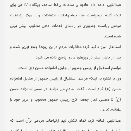
عبداللهی ادامه داد: علاوه بر سامانه برخط سامد، وبگاه 111.ir نیز برای
ثبت کلیه درخواست ها، پیشنهادات، انتقادات و... مرکز ارتباطات
مردمی ریاست جمهوری در راستای خدمات دهی مطلوب پیش بینی
شده است.
استاندار البرز تاکید کرد: مطالبات مردم دراین روزها جمع آوری شده و
پس از پایان سفر در روزهای عادی پاسخ داده می شود.
مراسم استقبال از رییس جمهور از جلوی امامزاده حسن (ع) است.
وی با اشاره به اینکه مراسم استقبال از رئیس جمهور از مقابل امامزاده
حسن (ع) کرج است، گفت: مردم می توانند در مسیر امامزاده حسن
(ع) تا مصلی نماز جمعه کرج رییس جمهور محبوب و عزیز خود را
ملاقات کنند .
عبداللهی اضافه کرد: تمام تلاش تیم ارتباطات مردمی برآن است که