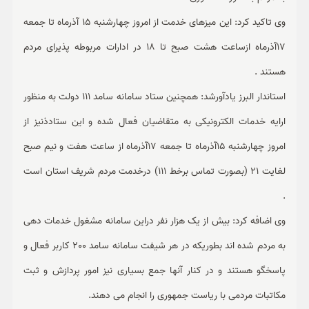
وی تاکید کرد: این میزهای خدمت از امروز چهارشنبه 15 آذرماه تا جمعه
17آذرماه ازساعت هشت صبح تا 18 در ادارات مربوطه پذیرای مردم
هستند .
استاندار البرز یادآورشد: همچنین ستاد سامانه سامد 111 دولت به منظور
ارایه خدمات الکترونیکی به متقاضیان فعال شده و این ستادذنیز از
امروز چهارشنبه 15آذرماه تا جمعه 17آذرماه از ساعت هفت و نیم صبح
لغایت 21 (بصورت تماس برخط 111) درخدمت مردم شریف استان است
.
وی اضافه کرد: بیش از یک هزار نفر دراین سامانه مشغول خدمات دهی
به مردم شده اند بطوریکه در هر شیفت سامانه سامد 200 کاربر فعال و
پاسخگو هستند و در کنار آنها جمع بسیاری نیز امور پردازش و ثبت
مکاتبات مردمی با ریاست جمهوری را انجام می دهند.