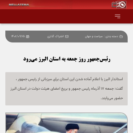
دسته بندی :
سیاست و جهان
اشتراک گذاری
1402/09/15
صفحه اصلی
همه عناوین
رئیس‌جمهور روز جمعه به استان البرز می‌رود
اقتصاد
استاندار البرز با اعلام آماده شدن این استان برای میزبانی از رئیس جمهور ‌،
گفت: جمعه 17 آذرماه رئیس جمهور ‌و بریخ اعضای هیئت ‌دولت در استان البرز
سیاست و جهان
حضور می‌یابند.
جامعه و فرهنگ
دانش و فناوری