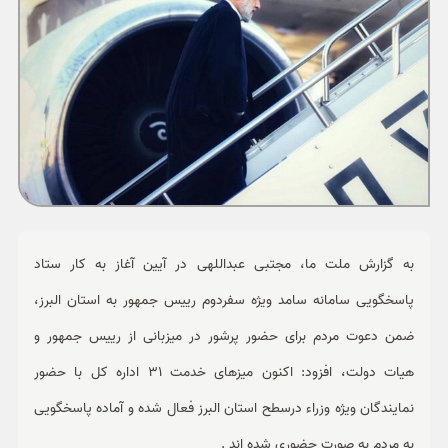
ورزشی
حوادث
سبک زندگی
چند رسانه ای
به گزارش ملت ما، مجتبی عبداللهی در آیین آغاز به کار ستاد
پاسخگویی سامانه سامد ویژه سفردوم رییس جمهور به استان البرز،
ضمن دعوت مردم برای حضور پرشور در میزبانی از رییس جمهور و
هیات دولت، افزود: اکنون میزهای خدمت 31 اداره کل با حضور
نمایندگان ویژه وزراء درسطح استان البرز فعال شده و آماده پاسخگویی
به مردم به صورت حضوری شده اند .