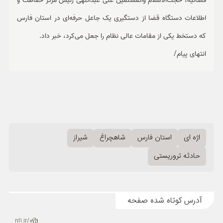
قضائیه، حجت‌الاسلام والمسلمین علی عبداللهی رئیس مرکز حفاظت و
اطلاعات دستگاه قضا از دستگیری یک جاعل حرفه‌ای در استان فارس
که دستخط یکی از مقامات عالی نظام را جعل می‌کرد، خبر داد.
انتهای پیام/
اژه ای
استان فارس
شاهچراغ
شیراز
حادثه تروریستی
آدرس کوتاه شده صفحه
nl1.ir/0vh