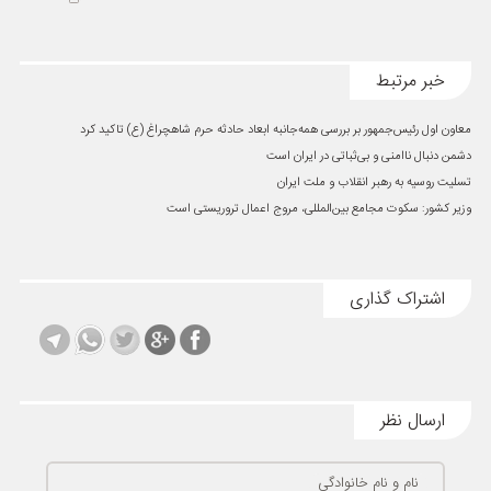
خبر مرتبط
معاون اول رئیس‌جمهور بر بررسی همه‌جانبه ابعاد حادثه حرم شاهچراغ (ع) تاکید کرد
دشمن دنبال ناامنی و بی‌ثباتی در ایران است
تسلیت روسیه به رهبر انقلاب و ملت ایران
وزیر کشور: سکوت مجامع بین‌المللی، مروج اعمال تروریستی است
اشتراک گذاری
ارسال نظر
نام و نام خانوادگی