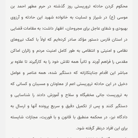
محکوم کردن حادثه تروریستی روز گذشته در حرم مطهر احمد بن
موسی (ع) در شیراز و تسلیت به خانواده شهید این حادثه و آرزوی
بهبودی و شفای عاجل برای مجروحان، اظهار داشت: به مقامات قضایی
در استان فارس دستور مؤکد صادر کرده‌ایم که اولاً با کمک نیروهای
نظامی و امنیتی و انتظامی به طور کامل امنیت مردم و زائران اماکن
مقدس را فراهم آورند و ثانیاً همه تلاش خود را به کارگیرند تا علاوه بر
مباشر این اقدام جنایتکارانه که دستگیر شده، همه عناصر و عوامل
دخیل در این حادثه تروریستی اعم از معاونان و مسببان و کسانی که
به تروریست جانی مخفیگاه و سلاح و آموزش دادند را شناسایی و
دستگیر کنند و پس از تکمیل دقیق و سریع پرونده آنها و ارسال به
دادگاه نیز، در محکمه منطبق با قانون و با فوریت، مجازات شایسته
برای این افراد درنظر گرفته شود.