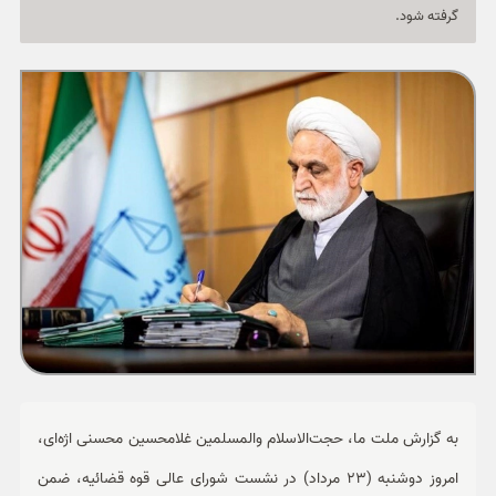
ورزشی
گرفته شود.
حوادث
سبک زندگی
چند رسانه ای
به گزارش ملت ما، حجت‌الاسلام والمسلمین غلامحسین محسنی اژه‌ای،
امروز دوشنبه (23 مرداد) در نشست شورای عالی قوه قضائیه، ضمن