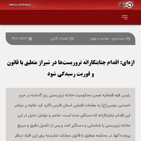
دسته بندی :
سیاست و جهان
اشتراک گذاری
1402/05/23
صفحه اصلی
همه عناوین
اژه‌ای: اقدام جنایتکارانه تروریست‌ها در شیراز منطبق با قانون
و فوریت رسیدگی شود
اقتصاد
سیاست و جهان
رئیس قوه قضائیه ضمن محکومیت حادثه تروریستی روز گذشته در حرم
احمدبن موسی(ع) به مقامات قضایی استان فارس تاکید کرد علاوه بر مباشر
جامعه و فرهنگ
این اقدام جنایتکارانه که دستگیر شده است، عناصر و عوامل دخیل در این
حادثه تروریستی را شناسایی و دستگیر کنند و پس از تکمیل دقیق و سریع
دانش و فناوری
پرونده آنها، در محکمه منطبق با قانون مجازات شایسته برای این افراد درنظر