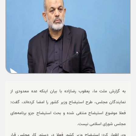
ورزشی
حوادث
سبک زندگی
چند رسانه ای
به گزارش ملت ما، یعقوب رضازاده با بیان اینکه عده معدودی از
نمایندگان مجلس، طرح استیضاح وزیر کشور را امضا کرده‌اند، گفت:
فعلا موضوع استیضاح منتفی شده و بحث استیضاح جزو برنامه‌های
مجلس شورای اسلامی نیست.
وی اظهار کرد: استیضاح وزیر کشور فعلا در دستور کار مجلس قرار