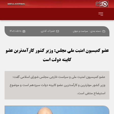
دسته بندی :
سیاست و جهان
اشتراک گذاری
1402/05/18
صفحه اصلی
همه عناوین
عضو کمیسیون امنیت ملی مجلس: وزیر کشور کارآمدترین عضو
کابینه دولت است
اقتصاد
سیاست و جهان
عضو کمیسیون امنیت ملی و سیاست خارجی مجلس شورای اسلامی گفت:
وزیر کشور موثرترین و کارآمدترین عضو کابینه دولت سیزدهم است و موضوع
جامعه و فرهنگ
استیضاح منتفی است.
دانش و فناوری