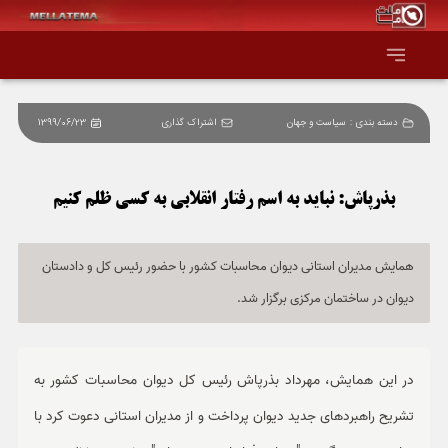
دسته بندی :
سیاست و جهان
اشتراک گذاری
1399/06/23
صفحه اصلی
همه عناوین
بذرپاش: نباید به اسم رفتار انقلابی به کسی ظلم کنیم
اقتصاد
همایش مدیران استانی دیوان محاسبات کشور با حضور رئیس کل و دادستان
دیوان در ساختمان مرکزی برگزار شد.
سیاست و جهان
جامعه و فرهنگ
در این همایش، مهرداد بذرپاش رئیس کل دیوان محاسبات کشور به
دانش و فناوری
تشریح راهبردهای جدید دیوان پرداخت و از مدیران استانی دعوت کرد با