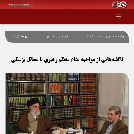
دسته بندی :
جامعه و فرهنگ
اشتراک گذاری
1398/12/11
صفحه اصلی
همه عناوین
ناگفته‌هایی از مواجهه مقام معظم رهبری با مسائل پزشکی
اقتصاد
سیاست و جهان
جامعه و فرهنگ
دانش و فناوری