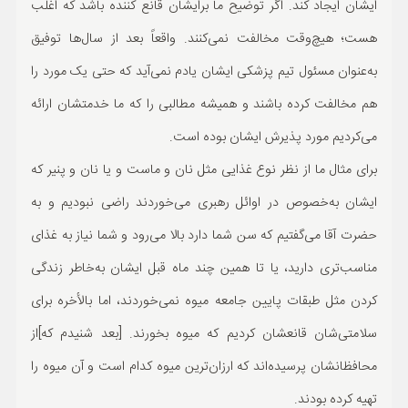
ایشان ایجاد کند. اگر توضیح ما برایشان قانع کننده باشد که اغلب
هست؛ هیچ‌وقت مخالفت نمی‌کنند. واقعاً بعد از سال‌ها توفیق
به‌عنوان مسئول تیم پزشکی ایشان یادم نمی‌آید که حتی یک مورد را
هم مخالفت کرده باشند و همیشه مطالبی را که ما خدمتشان ارائه
می‌کردیم مورد پذیرش ایشان بوده است.
برای مثال ما از نظر نوع غذایی مثل نان و ماست و یا نان و پنیر که
ایشان به‌خصوص در اوائل رهبری می‌خوردند راضی نبودیم و به
حضرت آقا می‌گفتیم که سن شما دارد بالا می‌رود و شما نیاز به غذای
مناسب‌تری دارید، یا تا همین چند ماه قبل ایشان به‌خاطر زندگی
کردن مثل طبقات پایین جامعه میوه نمی‌خوردند، اما بالأخره برای
سلامتی‌شان قانعشان کردیم که میوه بخورند. [بعد شنیدم که]از
محافظانشان پرسیده‌اند که ارزان‌ترین میوه کدام است و آن میوه را
تهیه کرده بودند.