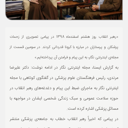
ورزشی
حوادث
سبک زندگی
«رهبر انقلاب روز هشتم اسفندماه 1398 در پیامی تصویری از زحمات
چند رسانه ای
پزشکان و پرستاران در مبارزه با کرونا قدردانی
کردند. در سومین قسمت از
مجله‌ی اینترنتی نگار، به این پیام و فرامتن آن پرداخته‌ایم.»
به گزارش ایسنا، مجله اینترنتی نگار در ادامه نوشت: دکتر علیرضا
مرندی، رئیس فرهنگستان علوم پزشکی در گفتگوی کوتاهی با مجله
اینترنتی نگار به ماجرای ضبط این پیام و دغدغه‌های رهبر انقلاب در
حوزه سلامت عمومی و سبک زندگی شخصی ایشان در مواجهه با
مسائل پزشکی اشاره کرده است.
در پیامی که اخیراً رهبر انقلاب خطاب به جامعه‌ی پزشکی منتشر