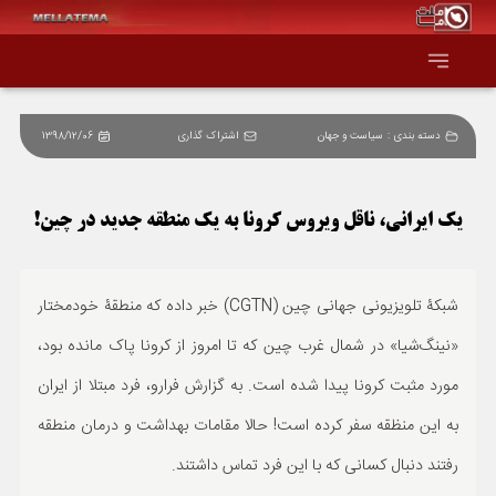
دسته بندی :
سیاست و جهان
اشتراک گذاری
1398/12/06
صفحه اصلی
همه عناوین
یک ایرانی، ناقل ویروس کرونا به یک منطقه جدید در چین!
اقتصاد
شبکۀ تلویزیونی جهانی چین (CGTN) خبر داده که منطقۀ خودمختار
سیاست و جهان
«نینگ‌شیا» در شمال غرب چین که تا امروز از کرونا پاک مانده بود،
مورد مثبت کرونا پیدا شده است. به گزارش فرارو، فرد مبتلا از ایران
جامعه و فرهنگ
به این منظقه سفر کرده است! حالا مقامات بهداشت و درمان منطقه
دانش و فناوری
رفتند دنبال کسانی که با این فرد تماس داشتند.