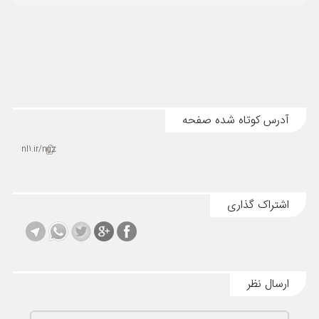
ورزشی
حوادث
سبک زندگی
چند رسانه ای
آدرس کوتاه شده صفحه
nl1.ir/ngz
اشتراک گذاری
ارسال نظر