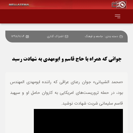
دسته بندی :
جامعه و فرهنگ
اشتراک گذاری
1398/11/04
صفحه اصلی
همه عناوین
جوانی که همراه با حاج قاسم و ابومهدی به شهادت رسید
اقتصاد
«محمد الشیبانی» جوان رعنای عراقی که راننده ابومهدی المهندس
سیاست و جهان
بود، در حمله تروریست‌های امریکایی به کاروان حامل او و سپهبد
قاسم سلیمانی شربت شهادت نوشید.
جامعه و فرهنگ
دانش و فناوری