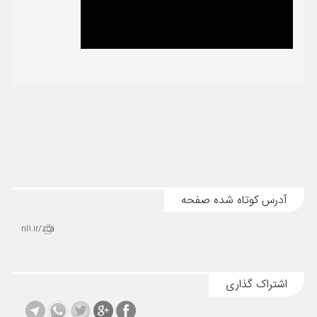
ورزشی
حوادث
سبک زندگی
چند رسانه ای
آدرس کوتاه شده صفحه
nl1.ir/zca
اشتراک گذاری