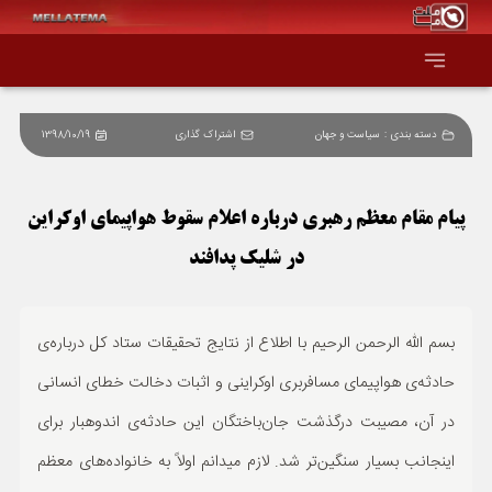
دسته بندی :
سیاست و جهان
اشتراک گذاری
1398/10/19
صفحه اصلی
همه عناوین
پیام مقام معظم رهبری درباره اعلام سقوط هواپیمای اوکراین
در شلیک پدافند
اقتصاد
سیاست و جهان
بسم الله الرحمن الرحیم با اطلاع از نتایج تحقیقات ستاد کل درباره‌ی
حادثه‌ی هواپیمای مسافربری اوکراینی و اثبات دخالت خطای انسانی
جامعه و فرهنگ
در آن، مصیبت درگذشت جان‌باختگان این حادثه‌ی اندوهبار برای
دانش و فناوری
اینجانب بسیار سنگین‌تر شد. لازم میدانم اولاً به خانواده‌های معظم