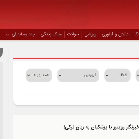
نگ
دانش و فناوری
ورزشی
حوادث
سبک زندگی
چند رسانه ای
رنگار رویترز با پزشکیان به زبان ترکی!