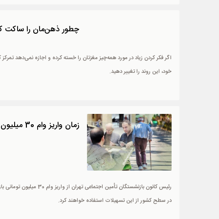
چطور ذهن‌مان را ساکت کن
اگر فکر کردن زیاد در مورد همه‌چیز مغزتان را خسته کرده و اجازه نمی‌دهد تمرکز کا
خود، این روند را تغییر دهید.
زمان واریز وام 30 میلیون تومانی بازنشستگان تأمین اجتماعی مشخص شد
در سطح کشور از این تسهیلات استفاده خواهند کرد.