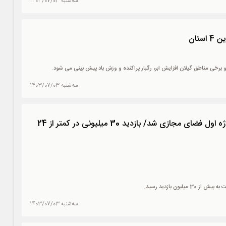
سه‌شنبه 1403/07/03
تان‌
و برخی مناطق گیلان افزایش ابر، رگبار پراکنده و وزش باد پیش بینی می شود.
سه‌شنبه 1403/07/03
کلیپ جدید چاووشی، سوژه اول فضای مجازی شد/ بازدید 30 میلیونی در کمتر از 24
سه‌شنبه 1403/07/03