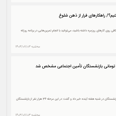
یم؟/ راهکارهای فرار از ذهن شلوغ
فی روی کارهای روزمره داشته باشید، می‌توانید با انجام تمرین‌هایی در برنامه‌ روزانه
سه‌شنبه 1403/07/03
رئیس کانون بازنشستگان تأمین اجتماعی تهران از واریز وام 30 میلیون تومانی بازنشستگان در شنبه هفته آینده خبر داد و گفت: در این مرحله 36 هزار نفر از بازنشستگان
سه‌شنبه 1403/07/03