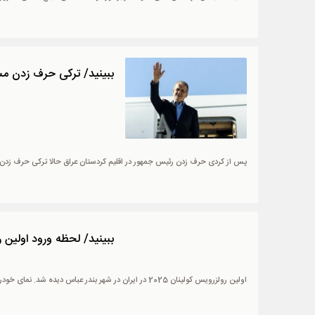
ببینید/ ترکی حرف زدن مس
پس از کردی حرف زدن رئیس جمهور در اقلیم کردستان عراق حالا ترکی حرف زدن د
ببینید/ لحظه ورود اولین رولزرویس
اولین رولزرویس کولینان 2025 در ایران در شهر بندر عباس دیده شد. نمای خودرو به کل تغییر کرده است.