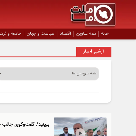
خانه
همه عناوین
اقتصاد
سیاست و جهان
جامعه و فره
آرشیو اخبار
ببینید/ گفت‌و‌گوی جالب خب