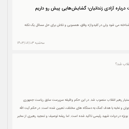
باره آزادی زندانیان؛ گشایش‌هایی پیش رو داریم
خته می شود ولی در کلیدواژه وفاق، همسویی و تلاش برای حل مسائل یک نکته
سه‌شنبه 1403/07/03
قلاب شد؟
دستیار رهبر انقلاب منصوب شد. در این حکم وظیفه سرپرست سابق ریاست جمهوری
جوان و نخبه با هدف کمک به دستگاه های مختلف، تعیین شده است. در حکم آیت الله
ی بویژه در دولت شهید رئیسی تاکید شده است. اما ریشه توصیف و تمجید رهبری از مخبر