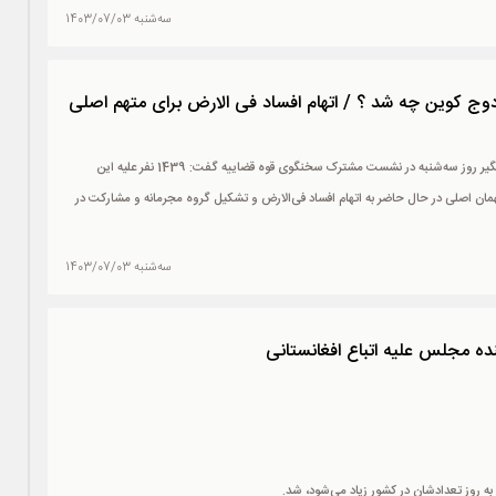
سه‌شنبه 1403/07/03
سخنگوی قوه قضائیه آخرین وضعیت پرونده دوج کوین را تشریح کرد. اصغر جهانگیر روز سه‌شنبه در نشست مشترک سخنگوی قوه قضاییه گفت: 1439 نفر علیه این
ته شده دارد که یکی از متهمان اصلی در حال حاضر به اتهام افساد فی‌الارض و تشکیل گروه مجرمانه و مشارکت در
سه‌شنبه 1403/07/03
ده مجلس علیه اتباع افغانستانی
ه روز تعدادشان در کشور زیاد می‌شود، شد.