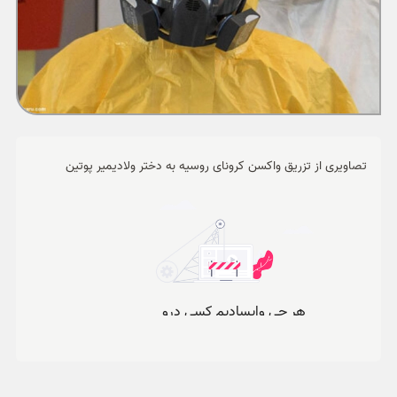
ورزشی
حوادث
سبک زندگی
چند رسانه ای
تصاویری از تزریق واکسن کرونای روسیه به دختر ولادیمیر پوتین