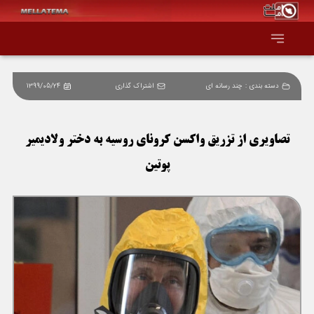
دسته بندی :
چند رسانه ای
اشتراک گذاری
1399/05/24
صفحه اصلی
همه عناوین
تصاویری از تزریق واکسن کرونای روسیه به دختر ولادیمیر
پوتین
اقتصاد
سیاست و جهان
جامعه و فرهنگ
دانش و فناوری