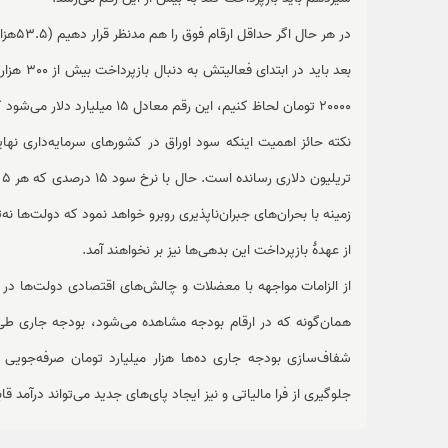
بعد باید 
20000 تومان لحاظ کنیم، این رقم معادل 15 میلیارد دلار می‌شود که دو برابر درآمد نفتی کشور در سال 98 بوده است.
ت
زمینه با بحران‌های جبران‌ناپذیری روبرو خواهد نمود که دولت‌ها 
از عهدهٔ بازپرداخت این بدهی‌ها نیز بر نخواهند آمد.
از الزامات مواجهه با معضلات و چالش‌های اقتصادی دولت‌ها در و
شفاف‌سازی بودجه جاری ده‌ها هزار میلیارد تومان صرفه‌جویی 
جلوگیری از فرا مالیاتی و نیز ایجاد پای‌های جدید می‌تواند درآمد ق