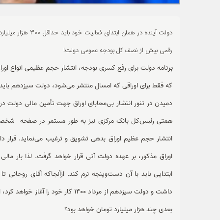
دولت آینده در همان 
رقمی بیش از نصف کل بودجه عمومی دولت!
بر
نامه دولت برای رفع کسری بودجه، انتشار حجم عظیمی انواع اور
که فقط برای اوراقی که امسال منتشر می‌شود، دولت سیزدهم باید 300 هزار میلیارد تومان از بودجه‌اش را کنار بگذارد
دمیدن در تنور انتشار بی‌محابای اوراق جهت تأمین مالی دولت د
همتی رئیس‌کل بانک مرکزی نیز به طور مستمر در صفحه شخصی خ
انتشار حجم عظیم اوراق بدهی تشویق و ترغیب می‌نماید. قرار 
اوراق مذکور، بر عهده دولت آتی قرار خواهد گرفت. لذا بار ما
ابتدایی باید با آن دست‌وپنجه نرم کند. ازآنجاکه آقای روحانی ت
داشت و دولت سیزدهم از مرداد 1400 کا
بعدی چند هزار میلیارد تومان خواهد بود؟