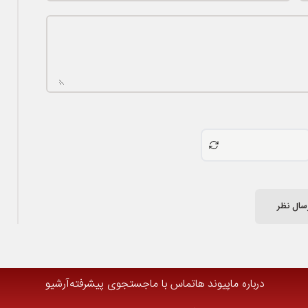
سال نظر
درباره ما
پیوند ها
تماس با ما
جستجوی پیشرفته
آرشیو