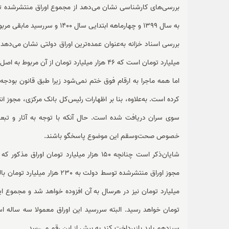
بررسی‌های کارشناسی نشان می‌دهد از مجموع اوراق منتشرشده
به سال 1399 و چهارماهه ابتدایی سال 1400 و سررسید مابقی مربوط به دولت سیزدهم خواهد بود.
میلیارد تومان است که 46 هزار میلیارد تومان از آن مربوط به اصل و 7.5 هزار میلیارد تومان سود آن می‌باشد.
سوی سران دریافت شده است. حال آنکه با توجه به آثار و تبعا
خصوص صحت‌وسقم این موضوع پاسخگو باشند.
شایان‌ذکر است چنانچه 150 هزار میلیارد تو
تومان خواهد رسید. البته سررسید این اوراق معمولا سه ساله 
سیزدهم باید بازپرداخت کند به بیش از این رقم می‌رسد.