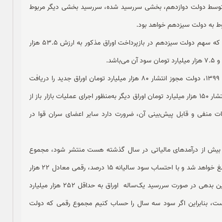
 توسط دولت دوازدهم، بخشی سررسید شده، سررسید بخشی دیگر مربوط
بررسی اسناد خزانه به‌عنوان عمده‌ترین اوراق دولتی نشان می‌دهد که سهم دولت سیزدهم در بازپرداخت اوراق مذکور به ارزش 53.5 هزار
اما همه ماجرا به ارقام فوق ختم نمی‌شود زیرا طبق قانون بودجه 1399، دولت مجوز انتشار 80 هزار میلیارد تومان اوراق جدید را دریافت
کرده است. به‌علاوه، بنا بر اظهارات رئیس‌کل بانک مرکزی، مجوز انتشار 150 هزار میلیارد تومان اوراق دیگر به‌منظور اجرای عملیات بازار باز از
ت منفی و قابل پیش‌بینی آن، ضرورت دارد سایر اعضای سران قوا در
مان اوراق مذکور که بیش از درآمدهای مالیاتی در سال گذشته هست منتشر شود، مجموع
مجوز اوراق منتشرشده توسط دولت به 230 هزار میلیارد تومان بالغ خواهد شد و با احتساب سود سالیانه 15 درصد، رقمی معادل 22 هزار
میلیارد تومان نیز در هرسال به آن افزوده خواهد شد و مجموع این بدهی در صورت سررسید یک‌ساله اوراق به حداقل 252 هزار میلیارد
است، بنابراین اگر سود سه سال را حساب کنیم مجموع رقمی که دولت