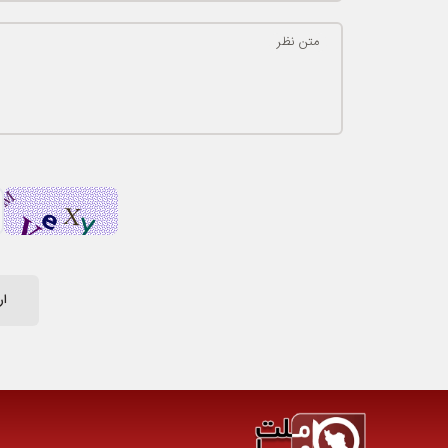
متن نظر
ار