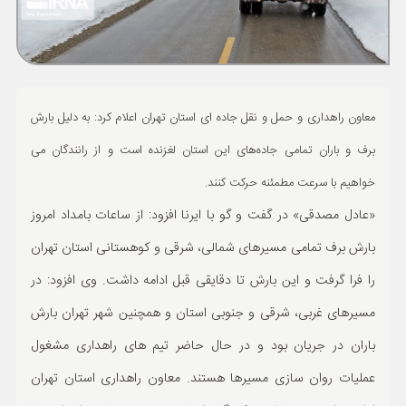
ورزشی
حوادث
سبک زندگی
معاون راهداری و حمل و نقل جاده ای استان تهران اعلام کرد: به دلیل بارش
چند رسانه ای
برف و باران تمامی جاده‌های این استان لغزنده است و از رانندگان می
خواهیم با سرعت مطمئنه حرکت کنند.
«عادل مصدقی» در گفت و گو با ایرنا افزود: از ساعات بامداد امروز
بارش برف تمامی مسیرهای شمالی، شرقی و کوهستانی استان تهران
را فرا گرفت و این بارش تا دقایقی قبل ادامه داشت. وی افزود: در
مسیرهای غربی، شرقی و جنوبی استان و همچنین شهر تهران بارش
باران در جریان بود و در حال حاضر تیم های راهداری مشغول
عملیات روان سازی مسیرها هستند. معاون راهداری استان تهران