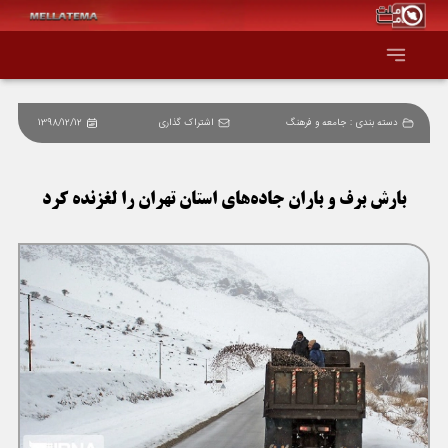
دسته بندی :
جامعه و فرهنگ
اشتراک گذاری
1398/12/12
صفحه اصلی
همه عناوین
بارش برف و باران جاده‌های استان تهران را لغزنده کرد
اقتصاد
سیاست و جهان
جامعه و فرهنگ
دانش و فناوری