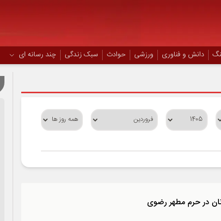
نگ
دانش و فناوری
ورزشی
حوادث
سبک زندگی
چند رسانه ای
نان در حرم مطهر رضوی