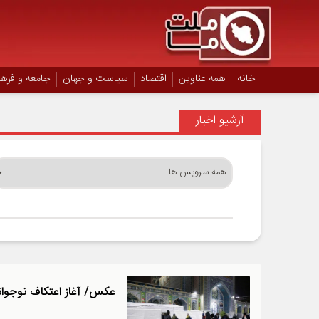
خانه
همه عناوین
اقتصاد
سیاست و جهان
جامعه و فره
آرشیو اخبار
عکس/ آغاز اعتکاف نوجوا