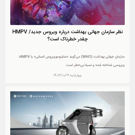
نظر سازمان جهانی بهداشت درباره ویروس جدید/ HMPV
چقدر خطرناک است؟
سازمان جهانی بهداشت (WHO) می‌گوید «متاپنوموویروس انسانی» یا HMPV،
ویروسی شناخته شده و نسبتا بی‌خطر است.
چهارشنبه 1403/10/19