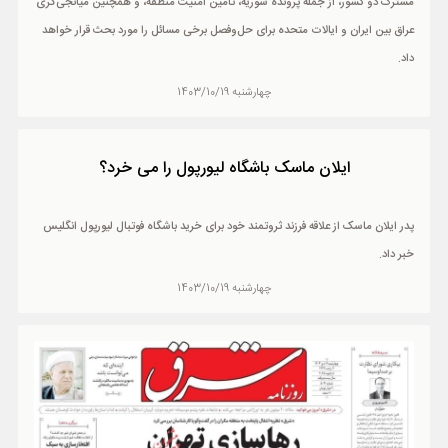
مشترک دو کشور، از جمله پرونده سوریه، تأمین امنیت منطقه، و همچنین میانجی‌گری
عراق بین ایران و ایالات متحده برای حل‌وفصل برخی مسائل را مورد بحث قرار خواهد
داد.
چهارشنبه 1403/10/19
ایلان ماسک باشگاه لیورپول را می خرد؟
پدر ایلان ماسک از علاقه فرزند ثروتمند خود برای خرید باشگاه فوتبال لیورپول انگلیس
خبر داد.
چهارشنبه 1403/10/19