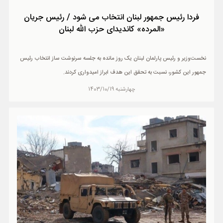
فردا رئیس جمهور لبنان انتخاب می شود / رئیس جریان
«المرده» کاندیدای حزب الله لبنان
نخست‌وزیر و رئیس پارلمان لبنان یک روز مانده به جلسه سرنوشت ساز انتخاب رئیس
جمهور این کشور، نسبت به تحقق این هدف ابراز امیدواری کردند.
چهارشنبه 1403/10/19