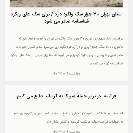
استان تهران 30 هزار سگ ولگرد دارد / برای سگ های ولگرد
شناسنامه صادر می شود
بر اساس آمار شهرداری تهران 30 هزار سگ ولگرد در تهران و حومه وجود دارد که
تاکنون 2000 سگ جمع آوری و در آراد کوه نگهداری می‌شود. مدیر کنترل حیوانات
مضر شهری شهرداری تهران داود گودرزی می‌گوید که «ما برای برخی از سگ‌های ولگرد
شناسنامه تهیه می‌کنیم».
چهارشنبه 1403/10/19
فرانسه: در برابر حمله آمریکا به گرینلند دفاع می کنیم
اتحادیه اروپا با تاکید بر تعهد خود مبنی بر دفاع از حق حاکمیت مرزی کشورهای عضو،
به اظهارات ترامپ درباره مالکیت گرینلند واکنش نشان داد.
چهارشنبه 1403/10/19