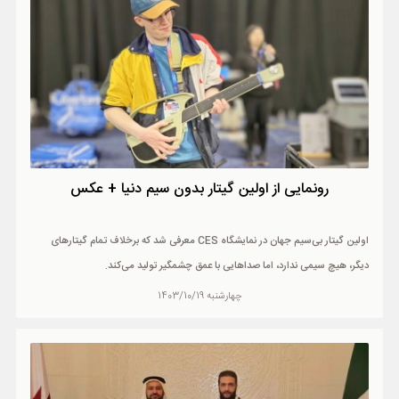
رونمایی از اولین گیتار بدون سیم دنیا + عکس
اولین گیتار بی‌سیم جهان در نمایشگاه CES معرفی شد که برخلاف تمام گیتارهای
دیگر، هیچ سیمی ندارد، اما صداهایی با عمق چشمگیر تولید می‌کند.
چهارشنبه 1403/10/19