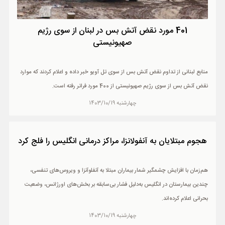
401 مورد نقض آتش بس در لبنان از سوی رژیم
صهیونیستی
منابع لبنانی از تداوم نقض آتش بس از سوی تل آویو خبر داده و اعلام کردند که موارد
نقض آتش بس از سوی رژیم صهیونیستی از 400 مورد فراتر رفته است.
چهارشنبه 1403/10/19
هجوم مبتلایان به آنفولانزا، مراکز درمانی انگلیس را فلج کرد
هم‌زمان با افزایش چشمگیر شمار بیماران مبتلا به آنفلوآنزا و ویروس‌های تنفسی،
چندین بیمارستان در انگلیس به‌دلیل فشار بی‌سابقه بر بخش‌های اورژانس، وضعیت
بحرانی اعلام کرده‌اند.
چهارشنبه 1403/10/19