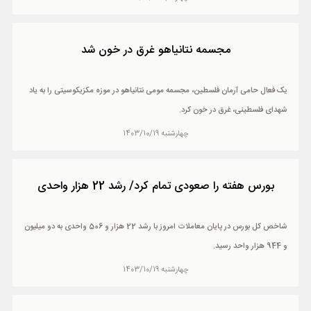
مجسمه نتانیاهو غرق در خون شد
یک فعال حامی آرمان فلسطین، مجسمه مومی نتانیاهو در موزه مکزیکوسیتی را به یاد
شهدای فلسطینی، غرق در خون کرد.
چهارشنبه 1403/10/19
بورس هفته را صعودی تمام کرد/ رشد 22 هزار واحدی
شاخص کل بورس در پایان معاملات امروز با رشد 22 هزار و 506 واحدی به دو میلیون
و 944 هزار واحد رسید.
چهارشنبه 1403/10/19