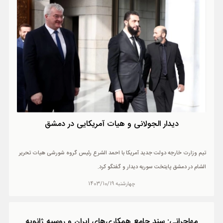
ورزشی
حوادث
سبک زندگی
چند رسانه ای
دیدار الجولانی و هیات آمریکایی در دمشق
تیم وزارت خارجه دولت جدید آمریکا با احمد الشرع رئیس گروه شورشی هیات تحریر
الشام در دمشق پایتخت سوریه دیدار و گفتگو کرد.
چهارشنبه 1403/10/19
مهاجرانی: سند جامع همکاری‌های ایران و روسیه ژانویه