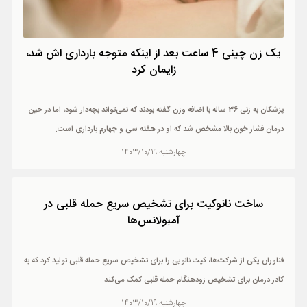
یک زن چینی 4 ساعت بعد از اینکه متوجه بارداری اش شد،
زایمان کرد
پزشکان به زنی 36 ساله با اضافه وزن گفته بودند که نمی‌تواند بچه‌دار شود، اما در حین
درمان فشار خون بالا مشخص شد که او در هفته سی و چهارم بارداری است.
چهارشنبه 1403/10/19
ساخت نانوکیت برای تشخیص سریع حمله قلبی در
آمبولانس‌ها
فناوران یکی از شرکت‌ها، کیت نانویی را برای تشخیص سریع حمله قلبی تولید کرد که به
کادر درمان برای تشخیص زودهنگام حمله قلبی کمک می‌کند.
چهارشنبه 1403/10/19