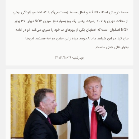
محمد درویش استاد دانشگاه و فعال محیط زیست می‌گوید که شاخص آلودگی برخی
از محلات تهران به 207 رسیده، یعنی یک روز بسیار تلخ. میزان NO2 تهران 37 برابر
NO2 اصفهان است که اصفهان یکی از روز‌های بد خود را سپری می‌کند. او در ادامه
بیان کرد: در این شرایط ما با 8 درصد مرده زایی جنین مواجه هستیم. این‌ها
بحران‌های جدی ماست.
چهارشنبه 1403/10/19