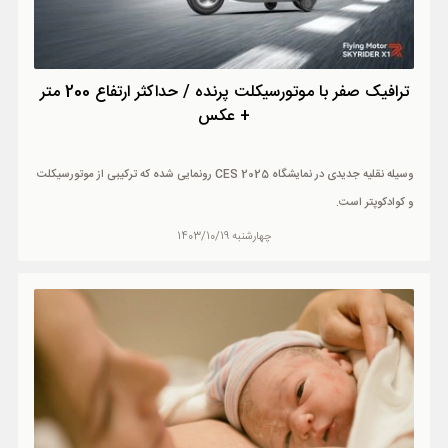
ترافیک صفر با موتورسیکلت پرنده / حداکثر ارتفاع 200 متر
+ عکس
وسیله نقلیه جدیدی در نمایشگاه CES 2025 رونمایی شده که ترکیبی از موتورسیکلت
و کوادکوپتر است.
چهارشنبه 1403/10/19